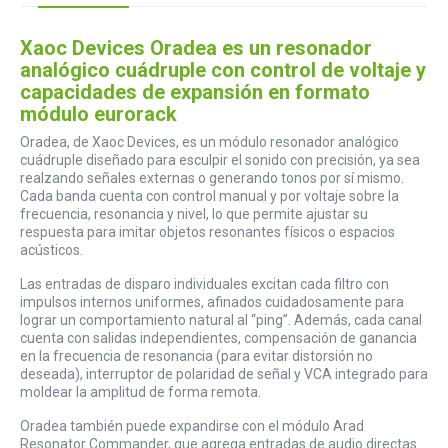
Xaoc Devices Oradea es un resonador
analógico cuádruple con control de voltaje y
capacidades de expansión en formato
módulo eurorack
Oradea, de Xaoc Devices, es un módulo resonador analógico
cuádruple diseñado para esculpir el sonido con precisión, ya sea
realzando señales externas o generando tonos por sí mismo.
Cada banda cuenta con control manual y por voltaje sobre la
frecuencia, resonancia y nivel, lo que permite ajustar su
respuesta para imitar objetos resonantes físicos o espacios
acústicos.
Las entradas de disparo individuales excitan cada filtro con
impulsos internos uniformes, afinados cuidadosamente para
lograr un comportamiento natural al “ping”. Además, cada canal
cuenta con salidas independientes, compensación de ganancia
en la frecuencia de resonancia (para evitar distorsión no
deseada), interruptor de polaridad de señal y VCA integrado para
moldear la amplitud de forma remota.
Oradea también puede expandirse con el módulo Arad
Resonator Commander, que agrega entradas de audio directas