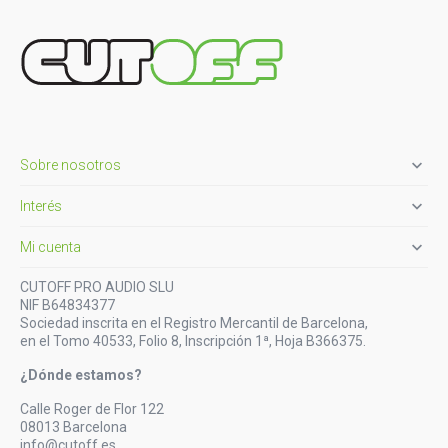

Sobre nosotros

Interés

Mi cuenta
CUTOFF PRO AUDIO SLU
NIF B64834377
Sociedad inscrita en el Registro Mercantil de Barcelona,
en el Tomo 40533, Folio 8, Inscripción 1ª, Hoja B366375.
¿Dónde estamos?
Calle Roger de Flor 122
08013 Barcelona
info@cutoff.es