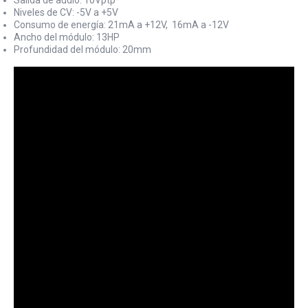
Salida de audio: 10Vptp
Niveles de CV: -5V a +5V
Consumo de energía: 21mA a +12V, 16mA a -12V
Ancho del módulo: 13HP
Profundidad del módulo: 20mm