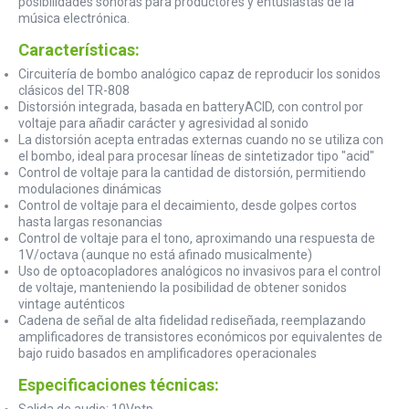
posibilidades sonoras para productores y entusiastas de la
música electrónica.
Características:
Circuitería de bombo analógico capaz de reproducir los sonidos
clásicos del TR-808
Distorsión integrada, basada en batteryACID, con control por
voltaje para añadir carácter y agresividad al sonido
La distorsión acepta entradas externas cuando no se utiliza con
el bombo, ideal para procesar líneas de sintetizador tipo "acid"
Control de voltaje para la cantidad de distorsión, permitiendo
modulaciones dinámicas
Control de voltaje para el decaimiento, desde golpes cortos
hasta largas resonancias
Control de voltaje para el tono, aproximando una respuesta de
1V/octava (aunque no está afinado musicalmente)
Uso de optoacopladores analógicos no invasivos para el control
de voltaje, manteniendo la posibilidad de obtener sonidos
vintage auténticos
Cadena de señal de alta fidelidad rediseñada, reemplazando
amplificadores de transistores económicos por equivalentes de
bajo ruido basados en amplificadores operacionales
Especificaciones técnicas: