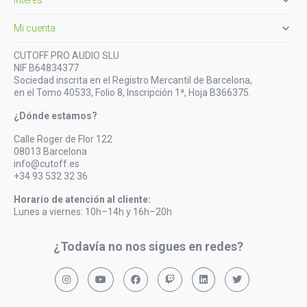

Interés

Mi cuenta
CUTOFF PRO AUDIO SLU
NIF B64834377
Sociedad inscrita en el Registro Mercantil de Barcelona,
en el Tomo 40533, Folio 8, Inscripción 1ª, Hoja B366375.
¿Dónde estamos?
Calle Roger de Flor 122
08013 Barcelona
info@cutoff.es
+34 93 532 32 36
Horario de atención al cliente:
Lunes a viernes: 10h–14h y 16h–20h
¿Todavía no nos sigues en redes?