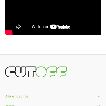

Sobre nosotros