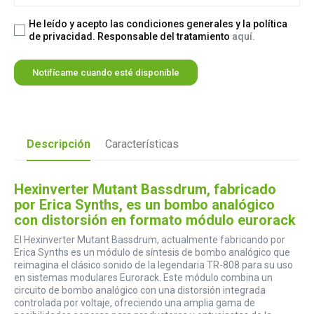
He leído y acepto las condiciones generales y la política
de privacidad. Responsable del tratamiento
aquí.
Notifícame cuando esté disponible
Descripción
Características
Hexinverter Mutant Bassdrum, fabricado
por Erica Synths, es un bombo analógico
con distorsión en formato módulo eurorack
El Hexinverter Mutant Bassdrum, actualmente fabricando por
Erica Synths es un módulo de síntesis de bombo analógico que
reimagina el clásico sonido de la legendaria TR-808 para su uso
en sistemas modulares Eurorack. Este módulo combina un
circuito de bombo analógico con una distorsión integrada
controlada por voltaje, ofreciendo una amplia gama de