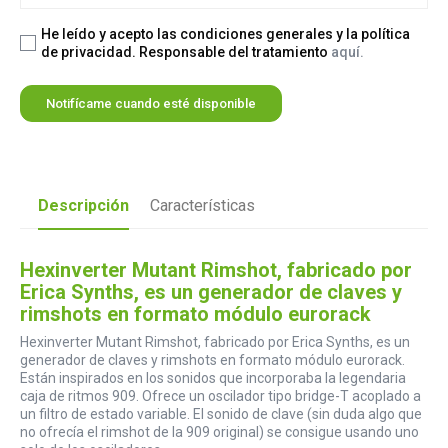
He leído y acepto las condiciones generales y la política
de privacidad. Responsable del tratamiento
aquí.
Notifícame cuando esté disponible
Descripción
Características
Hexinverter Mutant Rimshot, fabricado por
Erica Synths, es un generador de claves y
rimshots en formato módulo eurorack
Hexinverter Mutant Rimshot, fabricado por Erica Synths, es un
generador de claves y rimshots en formato módulo eurorack.
Están inspirados en los sonidos que incorporaba la legendaria
caja de ritmos 909. Ofrece un oscilador tipo bridge-T acoplado a
un filtro de estado variable. El sonido de clave (sin duda algo que
no ofrecía el rimshot de la 909 original) se consigue usando uno