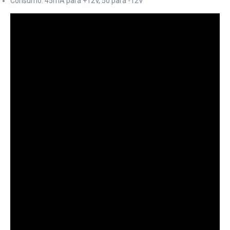
Consumo: 45mA para +12V, 50 para -12V