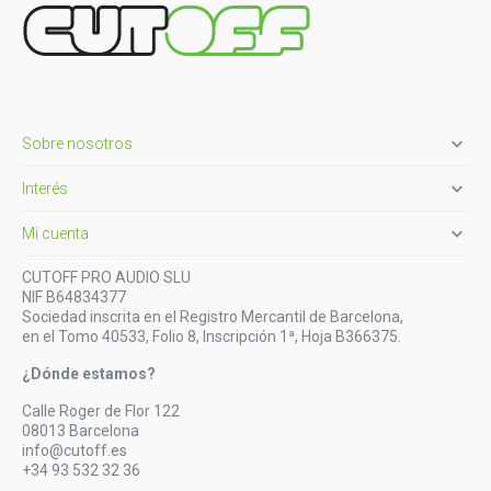

Sobre nosotros

Interés

Mi cuenta
CUTOFF PRO AUDIO SLU
NIF B64834377
Sociedad inscrita en el Registro Mercantil de Barcelona,
en el Tomo 40533, Folio 8, Inscripción 1ª, Hoja B366375.
¿Dónde estamos?
Calle Roger de Flor 122
08013 Barcelona
info@cutoff.es
+34 93 532 32 36