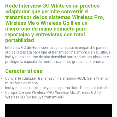
Rode Interview GO White es un práctico
adaptador que permite convertir el
transmisor de los sistemas Wireless Pro,
Wireless Me o Wireless Go II en un
micrófono de mano comacto para
reportajes y entrevistas con total
portabilidad
Interview GO de Rode cuenta con un robusto enganche para el
clip de la zapata para fijar el transmisor inalámbrico en su sitio, e
incluye una espuma de alta densidad para reducir los plosivos y
proteger la cápsula del viento cuando se graba en exteriores.
Características:
Convierte cualquier transmisor inalámbrico RØDE Serie IV en un
micrófono de mano
Incluye un asa resistente y una espuma Rode Popshield extraíble
Compatible con Wireless PRO, Wireless ME, Wireless GO II y
Wireless GO (No incluye transmisor)