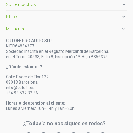

Sobre nosotros

Interés

Mi cuenta
CUTOFF PRO AUDIO SLU
NIF B64834377
Sociedad inscrita en el Registro Mercantil de Barcelona,
en el Tomo 40533, Folio 8, Inscripción 1ª, Hoja B366375.
¿Dónde estamos?
Calle Roger de Flor 122
08013 Barcelona
info@cutoff.es
+34 93 532 32 36
Horario de atención al cliente:
Lunes a viernes: 10h–14h y 16h–20h
¿Todavía no nos sigues en redes?