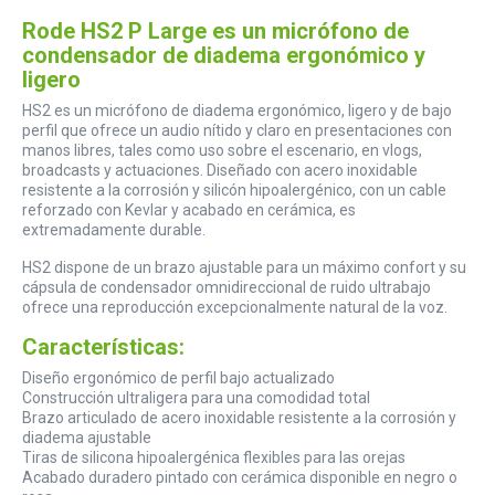
Rode HS2 P Large es un micrófono de
condensador de diadema ergonómico y
ligero
HS2 es un micrófono de diadema ergonómico, ligero y de bajo
perfil que ofrece un audio nítido y claro en presentaciones con
manos libres, tales como uso sobre el escenario, en vlogs,
broadcasts y actuaciones. Diseñado con acero inoxidable
resistente a la corrosión y silicón hipoalergénico, con un cable
reforzado con Kevlar y acabado en cerámica, es
extremadamente durable.
HS2 dispone de un brazo ajustable para un máximo confort y su
cápsula de condensador omnidireccional de ruido ultrabajo
ofrece una reproducción excepcionalmente natural de la voz.
Características:
Diseño ergonómico de perfil bajo actualizado
Construcción ultraligera para una comodidad total
Brazo articulado de acero inoxidable resistente a la corrosión y
diadema ajustable
Tiras de silicona hipoalergénica flexibles para las orejas
Acabado duradero pintado con cerámica disponible en negro o