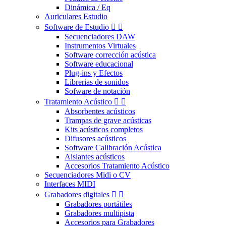
Dinámica / Eq
Auriculares Estudio
Software de Estudio


Secuenciadores DAW
Instrumentos Virtuales
Software corrección acústica
Software educacional
Plug-ins y Efectos
Librerias de sonidos
Sofware de notación
Tratamiento Acústico


Absorbentes acústicos
Trampas de grave acústicas
Kits acústicos completos
Difusores acústicos
Software Calibración Acústica
Aislantes acústicos
Accesorios Tratamiento Acústico
Secuenciadores Midi o CV
Interfaces MIDI
Grabadores digitales


Grabadores portátiles
Grabadores multipista
Accesorios para Grabadores