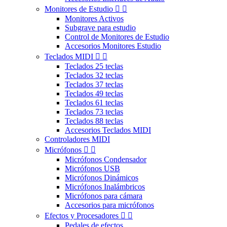
Monitores de Estudio


Monitores Activos
Subgrave para estudio
Control de Monitores de Estudio
Accesorios Monitores Estudio
Teclados MIDI


Teclados 25 teclas
Teclados 32 teclas
Teclados 37 teclas
Teclados 49 teclas
Teclados 61 teclas
Teclados 73 teclas
Teclados 88 teclas
Accesorios Teclados MIDI
Controladores MIDI
Micrófonos


Micrófonos Condensador
Micrófonos USB
Micrófonos Dinámicos
Micrófonos Inalámbricos
Micrófonos para cámara
Accesorios para micrófonos
Efectos y Procesadores


Pedales de efectos