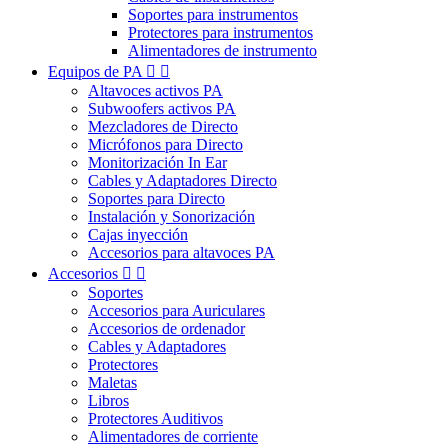
Soportes para instrumentos
Protectores para instrumentos
Alimentadores de instrumento
Equipos de PA


Altavoces activos PA
Subwoofers activos PA
Mezcladores de Directo
Micrófonos para Directo
Monitorización In Ear
Cables y Adaptadores Directo
Soportes para Directo
Instalación y Sonorización
Cajas inyección
Accesorios para altavoces PA
Accesorios


Soportes
Accesorios para Auriculares
Accesorios de ordenador
Cables y Adaptadores
Protectores
Maletas
Libros
Protectores Auditivos
Alimentadores de corriente