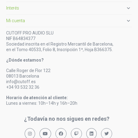

Interés

Mi cuenta
CUTOFF PRO AUDIO SLU
NIF B64834377
Sociedad inscrita en el Registro Mercantil de Barcelona,
en el Tomo 40533, Folio 8, Inscripción 1ª, Hoja B366375.
¿Dónde estamos?
Calle Roger de Flor 122
08013 Barcelona
info@cutoff.es
+34 93 532 32 36
Horario de atención al cliente:
Lunes a viernes: 10h–14h y 16h–20h
¿Todavía no nos sigues en redes?