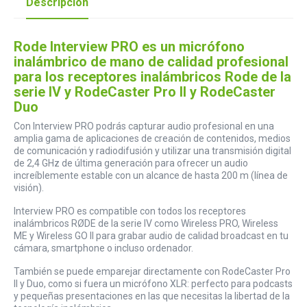
Descripción
Rode Interview PRO es un micrófono
inalámbrico de mano de calidad profesional
para los receptores inalámbricos Rode de la
serie IV y RodeCaster Pro II y RodeCaster
Duo
Con Interview PRO podrás capturar audio profesional en una
amplia gama de aplicaciones de creación de contenidos, medios
de comunicación y radiodifusión y utilizar una transmisión digital
de 2,4 GHz de última generación para ofrecer un audio
increíblemente estable con un alcance de hasta 200 m (línea de
visión).
Interview PRO es compatible con todos los receptores
inalámbricos RØDE de la serie IV como Wireless PRO, Wireless
ME y Wireless GO II para grabar audio de calidad broadcast en tu
cámara, smartphone o incluso ordenador.
También se puede emparejar directamente con RodeCaster Pro
II y Duo, como si fuera un micrófono XLR: perfecto para podcasts
y pequeñas presentaciones en las que necesitas la libertad de la