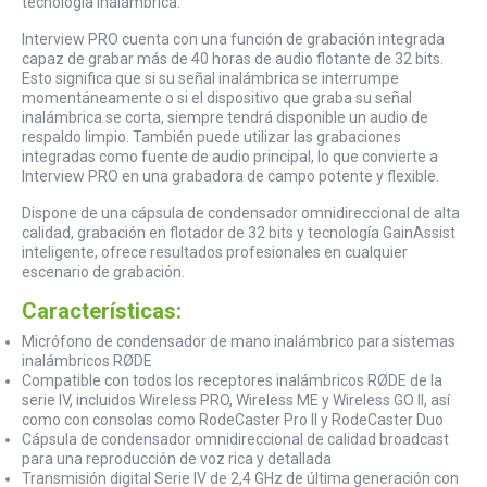
tecnología inalámbrica.
Interview PRO cuenta con una función de grabación integrada
capaz de grabar más de 40 horas de audio flotante de 32 bits.
Esto significa que si su señal inalámbrica se interrumpe
momentáneamente o si el dispositivo que graba su señal
inalámbrica se corta, siempre tendrá disponible un audio de
respaldo limpio. También puede utilizar las grabaciones
integradas como fuente de audio principal, lo que convierte a
Interview PRO en una grabadora de campo potente y flexible.
Dispone de una cápsula de condensador omnidireccional de alta
calidad, grabación en flotador de 32 bits y tecnología GainAssist
inteligente, ofrece resultados profesionales en cualquier
escenario de grabación.
Características:
Micrófono de condensador de mano inalámbrico para sistemas
inalámbricos RØDE
Compatible con todos los receptores inalámbricos RØDE de la
serie IV, incluidos Wireless PRO, Wireless ME y Wireless GO II, así
como con consolas como RodeCaster Pro II y RodeCaster Duo
Cápsula de condensador omnidireccional de calidad broadcast
para una reproducción de voz rica y detallada
Transmisión digital Serie IV de 2,4 GHz de última generación con