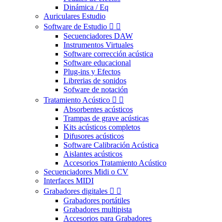
Dinámica / Eq
Auriculares Estudio
Software de Estudio


Secuenciadores DAW
Instrumentos Virtuales
Software corrección acústica
Software educacional
Plug-ins y Efectos
Librerias de sonidos
Sofware de notación
Tratamiento Acústico


Absorbentes acústicos
Trampas de grave acústicas
Kits acústicos completos
Difusores acústicos
Software Calibración Acústica
Aislantes acústicos
Accesorios Tratamiento Acústico
Secuenciadores Midi o CV
Interfaces MIDI
Grabadores digitales


Grabadores portátiles
Grabadores multipista
Accesorios para Grabadores