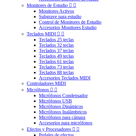
Monitores de Estudio


Monitores Activos
Subgrave para estudio
Control de Monitores de Estudio
Accesorios Monitores Estudio
Teclados MIDI


Teclados 25 teclas
Teclados 32 teclas
Teclados 37 teclas
Teclados 49 teclas
Teclados 61 teclas
Teclados 73 teclas
Teclados 88 teclas
Accesorios Teclados MIDI
Controladores MIDI
Micrófonos


Micrófonos Condensador
Micrófonos USB
Micrófonos Dinámicos
Micrófonos Inalámbricos
Micrófonos para cámara
Accesorios para micrófonos
Efectos y Procesadores


Pedales de efectos