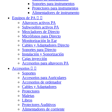
Soportes para instrumentos
Protectores para instrumentos
Alimentadores de instrumento
Equipos de PA


Altavoces activos PA
Subwoofers activos PA
Mezcladores de Directo
Micrófonos para Directo
Monitorización In Ear
Cables y Adaptadores Directo
Soportes para Directo
Instalación y Sonorización
Cajas inyección
Accesorios para altavoces PA
Accesorios


Soportes
Accesorios para Auriculares
Accesorios de ordenador
Cables y Adaptadores
Protectores
Maletas
Libros
Protectores Auditivos
Alimentadores de corriente