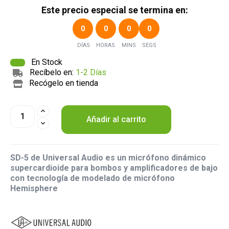
Este precio especial se termina en:
0
0
0
0
DÍAS
HORAS
MINS
SEGS
En Stock
Recíbelo en:
1-2 Días
Recógelo en tienda
Añadir al carrito
SD-5 de Universal Audio es un micrófono dinámico
supercardioide para bombos y amplificadores de bajo
con tecnología de modelado de micrófono
Hemisphere