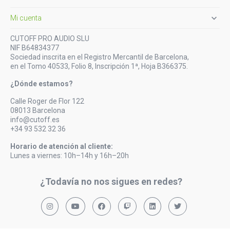

Mi cuenta
CUTOFF PRO AUDIO SLU
NIF B64834377
Sociedad inscrita en el Registro Mercantil de Barcelona,
en el Tomo 40533, Folio 8, Inscripción 1ª, Hoja B366375.
¿Dónde estamos?
Calle Roger de Flor 122
08013 Barcelona
info@cutoff.es
+34 93 532 32 36
Horario de atención al cliente:
Lunes a viernes: 10h–14h y 16h–20h
¿Todavía no nos sigues en redes?