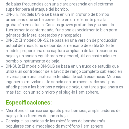
de bajas frecuencias con una clara presencia en el extremo
superior para el ataque del bombo.
DN-6: El modelo DN-6 se basa en un micrófono de bombo
americano que se ha convertido en un referente para la
grabación en estudio. Con sus graves profundos y su sonido
fuertemente contorneado, funciona especialmente bien para
géneros de Metal apretados y sincopados.
DN-52: El modelo DN-52 se basa en una versión de producción
actual del micrófono de bombo americano de estilo 52. Este
modelo proporciona una captura ampliada de las frecuencias
bajas y un sonido equilibrado en general, útil en casi cualquier
bombo o instrumento de bajo.
DN-SUB: El modelo DN-SUB se basa en un truco de estudio que
utiliza un controlador de altavoz de rango completo cableado en
reversa para una captura extendida de subfrecuencias. Muchos
ingenieros mezclan este sonido con un micro tradicional para
añadir peso a los bombos y cajas de bajo, una tarea que ahora es
más fácil con un solo micro y el plug-in Hemisphere.
Especificaciones:
Micrófono dinámico compacto para bombos, amplificadores de
bajo y otras fuentes de gama baja
Consigue los sonidos de los micrófonos de bombo más
populares con el modelado de micrófono Hemisphere