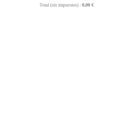
Total (sin impuestos) :
0,00 €