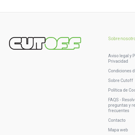
Sobre nosotr
Aviso legal y P
Privacidad
Condiciones 
Sobre Cutoff
Política de Co
FAQS - Resol
preguntas y 
frecuentes
Contacto
Mapa web