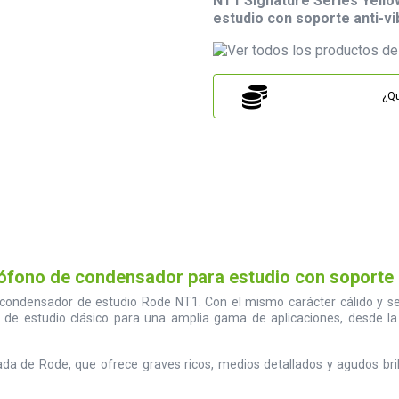
NT1 Signature Series Yell
estudio con soporte anti-vib
¿Qu
fono de condensador para estudio con soporte an
de condensador de estudio Rode NT1. Con el mismo carácter cálido y s
o de estudio clásico para una amplia gama de aplicaciones, desde la
da de Rode, que ofrece graves ricos, medios detallados y agudos bril