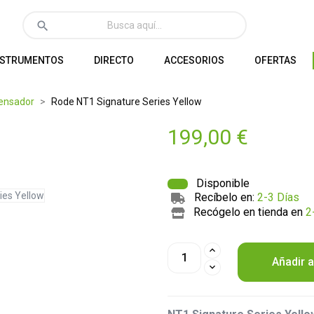
search
NSTRUMENTOS
DIRECTO
ACCESORIOS
OFERTAS
ensador
Rode NT1 Signature Series Yellow
199,00 €
Disponible
Recíbelo en:
2-3 Días
Recógelo en tienda en
2
Añadir a