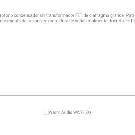
icrófono condensador sin transformador FET de diafragma grande Patró
ecubrimiento de oro pulverizado Ruta de señal totalmente discreta, FE