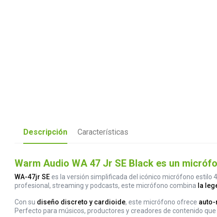
Descripción
Características
Warm Audio WA 47 Jr SE Black es un micrófono
WA-47jr SE
es la versión simplificada del icónico micrófono estilo
profesional, streaming y podcasts, este micrófono combina
la le
Con su
diseño discreto y cardioide
, este micrófono ofrece
auto-
Perfecto para músicos, productores y creadores de contenido que b