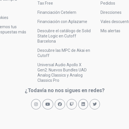
Tax Free
Pedidos
Financiación Cetelem
Direcciones
okies
Financiación con Aplazame
Vales descuent
vemos tus
Descubre el catálogo de Solid
Mis alertas
respuestas más
State Logic en Cutoff
Barcelona
Descubre las MPC de Akai en
Cutoff
Universal Audio Apollo X
Gen2: Nuevos Bundles UAD
Analog Classics y Analog
Classics Pro
¿Todavía no nos sigues en redes?