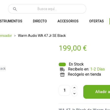
search
NSTRUMENTOS
DIRECTO
ACCESORIOS
OFERTAS
ensador
Warm Audio WA 47 Jr SE Black
199,00 €
En Stock
Recíbelo en:
1-2 Días
Recógelo en tienda
Añadir a