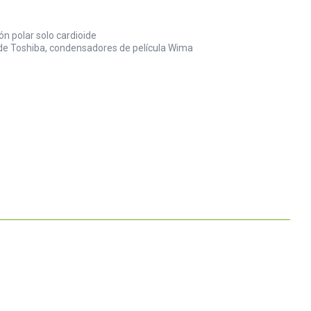
n polar solo cardioide
T de Toshiba, condensadores de película Wima