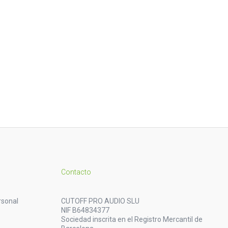
Contacto
rsonal
CUTOFF PRO AUDIO SLU
NIF B64834377
Sociedad inscrita en el Registro Mercantil de