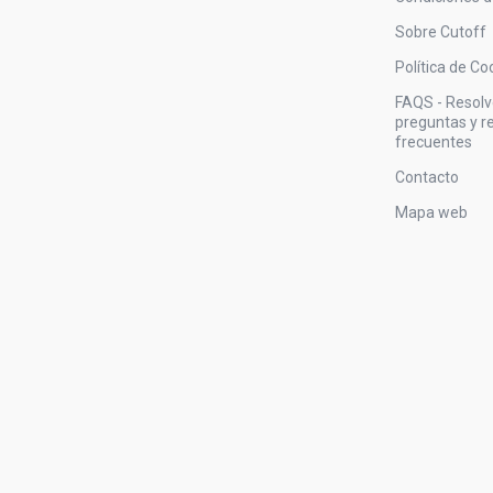
Sobre Cutoff
Política de Co
FAQS - Resol
preguntas y 
frecuentes
Contacto
Mapa web