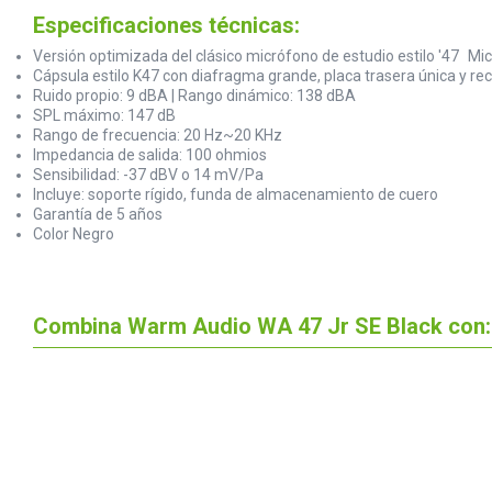
Especificaciones técnicas:
Versión optimizada del clásico micrófono de estudio estilo '47 M
Cápsula estilo K47 con diafragma grande, placa trasera única y r
Ruido propio: 9 dBA | Rango dinámico: 138 dBA
SPL máximo: 147 dB
Rango de frecuencia: 20 Hz~20 KHz
Impedancia de salida: 100 ohmios
Sensibilidad: -37 dBV o 14 mV/Pa
Incluye: soporte rígido, funda de almacenamiento de cuero
Garantía de 5 años
Color Negro
Combina Warm Audio WA 47 Jr SE Black con: