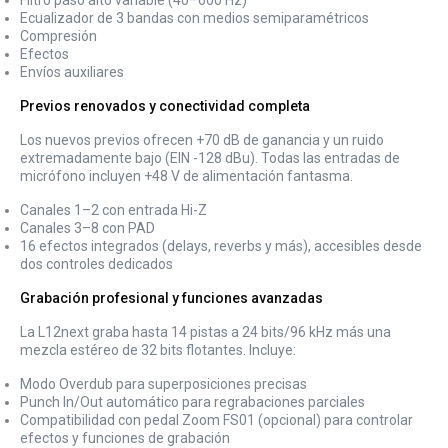
Ecualizador de 3 bandas con medios semiparamétricos
Compresión
Efectos
Envíos auxiliares
Previos renovados y conectividad completa
Los nuevos previos ofrecen +70 dB de ganancia y un ruido
extremadamente bajo (EIN -128 dBu). Todas las entradas de
micrófono incluyen +48 V de alimentación fantasma.
Canales 1–2 con entrada Hi-Z
Canales 3–8 con PAD
16 efectos integrados (delays, reverbs y más), accesibles desde
dos controles dedicados
Grabación profesional y funciones avanzadas
La L12next graba hasta 14 pistas a 24 bits/96 kHz más una
mezcla estéreo de 32 bits flotantes. Incluye:
Modo Overdub para superposiciones precisas
Punch In/Out automático para regrabaciones parciales
Compatibilidad con pedal Zoom FS01 (opcional) para controlar
efectos y funciones de grabación