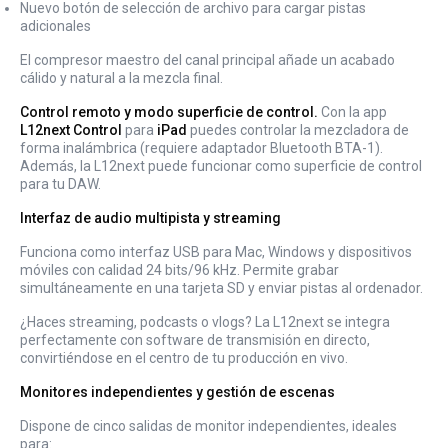
Nuevo botón de selección de archivo para cargar pistas
adicionales
El compresor maestro del canal principal añade un acabado
cálido y natural a la mezcla final.
Control remoto y modo superficie de control.
Con la app
L12next Control
para
iPad
puedes controlar la mezcladora de
forma inalámbrica (requiere adaptador Bluetooth BTA-1).
Además, la L12next puede funcionar como superficie de control
para tu DAW.
Interfaz de audio multipista y streaming
Funciona como interfaz USB para Mac, Windows y dispositivos
móviles con calidad 24 bits/96 kHz. Permite grabar
simultáneamente en una tarjeta SD y enviar pistas al ordenador.
¿Haces streaming, podcasts o vlogs? La L12next se integra
perfectamente con software de transmisión en directo,
convirtiéndose en el centro de tu producción en vivo.
Monitores independientes y gestión de escenas
Dispone de cinco salidas de monitor independientes, ideales
para: