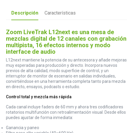
Descripción
Características
Zoom LiveTrak L12next es una mesa de
mezclas digital de 12 canales con grabación
multipista, 16 efectos internos y modo
interface de audio
L12next mantiene la potencia de su antecesora y añade mejoras
muy esperadas para producción y directo. Incorpora nuevos
previos de alta calidad, modo superficie de control, y un
interruptor de monitor de escenario en salidas individuales,
convirtiéndose en una herramienta completa tanto para mezcla
en directo, ensayos, podcasts o estudio.
Control total y mezcla más rápida
Cada canal incluye faders de 60 mm y ahora tres codificadores
rotatorios multifunción con retroalimentación visual. Desde ellos
puedes ajustar de forma inmediata:
Ganancia y paneo
Filtro paso alto variable (40–600 Hz)