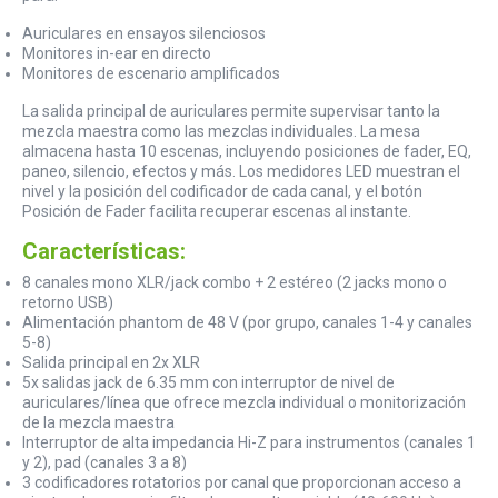
Auriculares en ensayos silenciosos
Monitores in-ear en directo
Monitores de escenario amplificados
La salida principal de auriculares permite supervisar tanto la
mezcla maestra como las mezclas individuales. La mesa
almacena hasta 10 escenas, incluyendo posiciones de fader, EQ,
paneo, silencio, efectos y más. Los medidores LED muestran el
nivel y la posición del codificador de cada canal, y el botón
Posición de Fader facilita recuperar escenas al instante.
Características:
8 canales mono XLR/jack combo + 2 estéreo (2 jacks mono o
retorno USB)
Alimentación phantom de 48 V (por grupo, canales 1-4 y canales
5-8)
Salida principal en 2x XLR
5x salidas jack de 6.35 mm con interruptor de nivel de
auriculares/línea que ofrece mezcla individual o monitorización
de la mezcla maestra
Interruptor de alta impedancia Hi-Z para instrumentos (canales 1
y 2), pad (canales 3 a 8)
3 codificadores rotatorios por canal que proporcionan acceso a