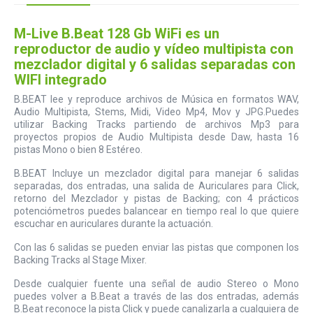
M-Live B.Beat 128 Gb WiFi es un
reproductor de audio y vídeo multipista con
mezclador digital y 6 salidas separadas con
WIFI integrado
B.BEAT lee y reproduce archivos de Música en formatos WAV,
Audio Multipista, Stems, Midi, Video Mp4, Mov y JPG.Puedes
utilizar Backing Tracks partiendo de archivos Mp3 para
proyectos propios de Audio Multipista desde Daw, hasta 16
pistas Mono o bien 8 Estéreo.
B.BEAT Incluye un mezclador digital para manejar 6 salidas
separadas, dos entradas, una salida de Auriculares para Click,
retorno del Mezclador y pistas de Backing; con 4 prácticos
potenciómetros puedes balancear en tiempo real lo que quiere
escuchar en auriculares durante la actuación.
Con las 6 salidas se pueden enviar las pistas que componen los
Backing Tracks al Stage Mixer.
Desde cualquier fuente una señal de audio Stereo o Mono
puedes volver a B.Beat a través de las dos entradas, además
B.Beat reconoce la pista Click y puede canalizarla a cualquiera de