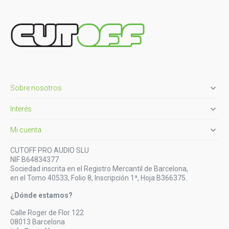

Sobre nosotros

Interés

Mi cuenta
CUTOFF PRO AUDIO SLU
NIF B64834377
Sociedad inscrita en el Registro Mercantil de Barcelona,
en el Tomo 40533, Folio 8, Inscripción 1ª, Hoja B366375.
¿Dónde estamos?
Calle Roger de Flor 122
08013 Barcelona