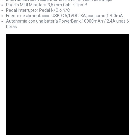
Puerto MIDI Mini Jack 3,5 mm Cable Tipo-B
Pedal Interruptor Pedal N/O o N/C
Fuente de alimentación USB-C 5,1VDC, 3A, consumo 1700mA.
Autonomía con una batería PowerBank 10000mAh / 2.4A unas 6
horas