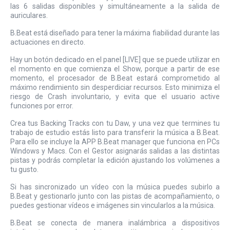
las 6 salidas disponibles y simultáneamente a la salida de
auriculares.
B.Beat está diseñado para tener la máxima fiabilidad durante las
actuaciones en directo.
Hay un botón dedicado en el panel [LIVE] que se puede utilizar en
el momento en que comienza el Show, porque a partir de ese
momento, el procesador de B.Beat estará comprometido al
máximo rendimiento sin desperdiciar recursos. Esto minimiza el
riesgo de Crash involuntario, y evita que el usuario active
funciones por error.
Crea tus Backing Tracks con tu Daw, y una vez que termines tu
trabajo de estudio estás listo para transferir la música a B.Beat.
Para ello se incluye la APP B.Beat manager que funciona en PCs
Windows y Macs. Con el Gestor asignarás salidas a las distintas
pistas y podrás completar la edición ajustando los volúmenes a
tu gusto.
Si has sincronizado un vídeo con la música puedes subirlo a
B.Beat y gestionarlo junto con las pistas de acompañamiento, o
puedes gestionar vídeos e imágenes sin vincularlos a la música.
B.Beat se conecta de manera inalámbrica a dispositivos