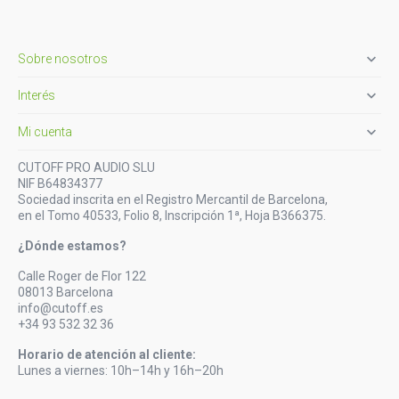

Sobre nosotros

Interés

Mi cuenta
CUTOFF PRO AUDIO SLU
NIF B64834377
Sociedad inscrita en el Registro Mercantil de Barcelona,
en el Tomo 40533, Folio 8, Inscripción 1ª, Hoja B366375.
¿Dónde estamos?
Calle Roger de Flor 122
08013 Barcelona
info@cutoff.es
+34 93 532 32 36
Horario de atención al cliente:
Lunes a viernes: 10h–14h y 16h–20h