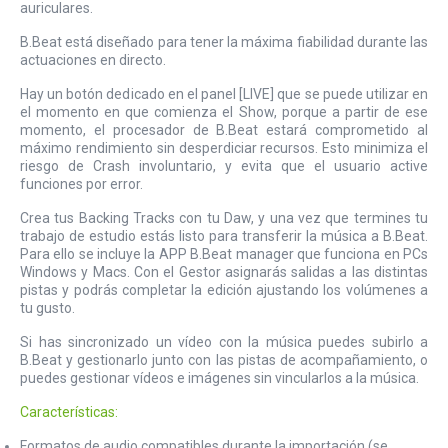
auriculares.
B.Beat está diseñado para tener la máxima fiabilidad durante las
actuaciones en directo.
Hay un botón dedicado en el panel [LIVE] que se puede utilizar en
el momento en que comienza el Show, porque a partir de ese
momento, el procesador de B.Beat estará comprometido al
máximo rendimiento sin desperdiciar recursos. Esto minimiza el
riesgo de Crash involuntario, y evita que el usuario active
funciones por error.
Crea tus Backing Tracks con tu Daw, y una vez que termines tu
trabajo de estudio estás listo para transferir la música a B.Beat.
Para ello se incluye la APP B.Beat manager que funciona en PCs
Windows y Macs. Con el Gestor asignarás salidas a las distintas
pistas y podrás completar la edición ajustando los volúmenes a
tu gusto.
Si has sincronizado un vídeo con la música puedes subirlo a
B.Beat y gestionarlo junto con las pistas de acompañamiento, o
puedes gestionar vídeos e imágenes sin vincularlos a la música.
Características:
Formatos de audio compatibles durante la importación (se