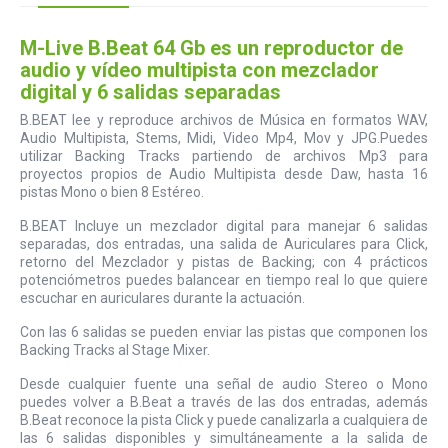
M-Live B.Beat 64 Gb es un reproductor de
audio y vídeo multipista con mezclador
digital y 6 salidas separadas
B.BEAT lee y reproduce archivos de Música en formatos WAV,
Audio Multipista, Stems, Midi, Video Mp4, Mov y JPG.Puedes
utilizar Backing Tracks partiendo de archivos Mp3 para
proyectos propios de Audio Multipista desde Daw, hasta 16
pistas Mono o bien 8 Estéreo.
B.BEAT Incluye un mezclador digital para manejar 6 salidas
separadas, dos entradas, una salida de Auriculares para Click,
retorno del Mezclador y pistas de Backing; con 4 prácticos
potenciómetros puedes balancear en tiempo real lo que quiere
escuchar en auriculares durante la actuación.
Con las 6 salidas se pueden enviar las pistas que componen los
Backing Tracks al Stage Mixer.
Desde cualquier fuente una señal de audio Stereo o Mono
puedes volver a B.Beat a través de las dos entradas, además
B.Beat reconoce la pista Click y puede canalizarla a cualquiera de
las 6 salidas disponibles y simultáneamente a la salida de