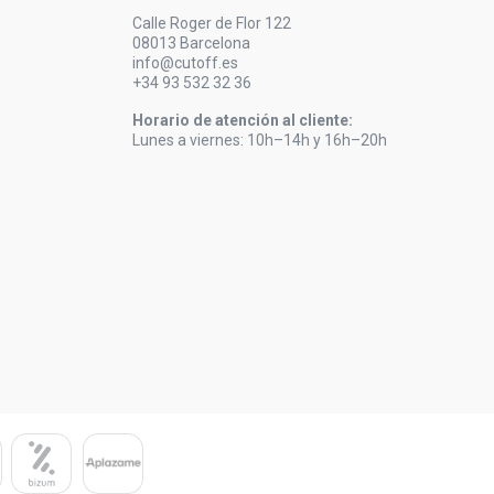
Calle Roger de Flor 122
08013 Barcelona
info@cutoff.es
+34 93 532 32 36
Horario de atención al cliente:
Lunes a viernes: 10h–14h y 16h–20h