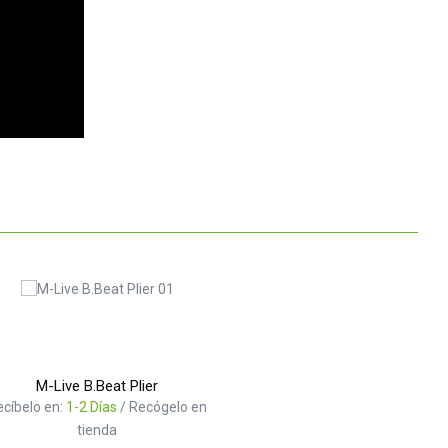
M-Live B.Beat Plier
ecíbelo en:
1-2 Días
/ Recógelo en
tienda