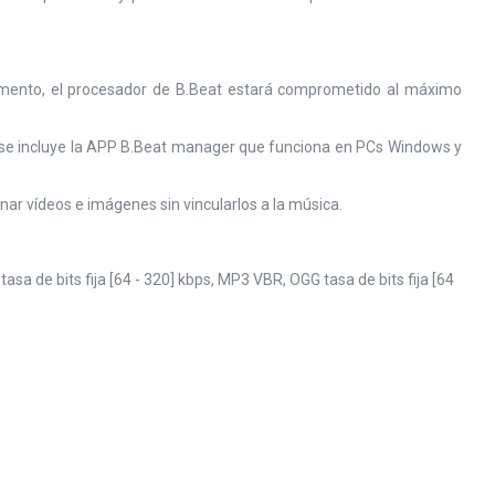
omento, el procesador de B.Beat estará comprometido al máximo
llo se incluye la APP B.Beat manager que funciona en PCs Windows y
nar vídeos e imágenes sin vincularlos a la música.
a de bits fija [64 - 320] kbps, MP3 VBR, OGG tasa de bits fija [64