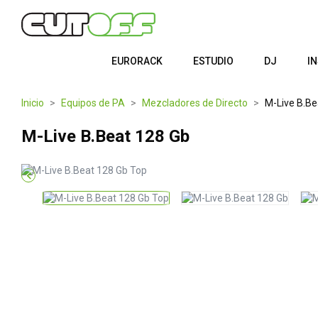
EURORACK
ESTUDIO
DJ
I
Inicio
Equipos de PA
Mezcladores de Directo
M-Live B.Be
M-Live B.Beat 128 Gb
