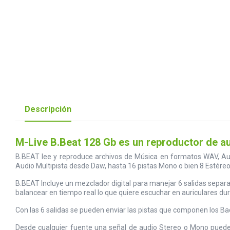
Descripción
M-Live B.Beat 128 Gb es un reproductor de au
B.BEAT lee y reproduce archivos de Música en formatos WAV, Aud
Audio Multipista desde Daw, hasta 16 pistas Mono o bien 8 Estéreo
B.BEAT Incluye un mezclador digital para manejar 6 salidas separa
balancear en tiempo real lo que quiere escuchar en auriculares dur
Con las 6 salidas se pueden enviar las pistas que componen los Bac
Desde cualquier fuente una señal de audio Stereo o Mono puedes 