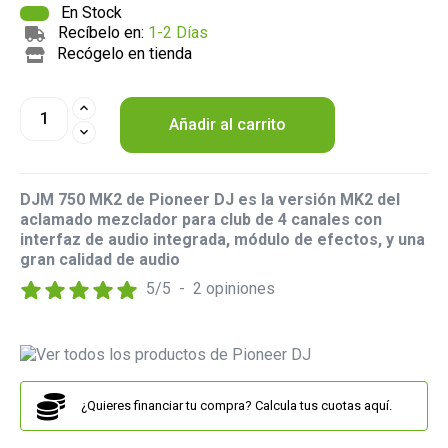
En Stock
Recíbelo en:
1-2 Días
Recógelo en tienda
Añadir al carrito
DJM 750 MK2 de Pioneer DJ es la versión MK2 del
aclamado mezclador para club de 4 canales con
interfaz de audio integrada, módulo de efectos, y una
gran calidad de audio
5
/
5
-
2
opiniones
¿Quieres financiar tu compra? Calcula tus cuotas aquí.