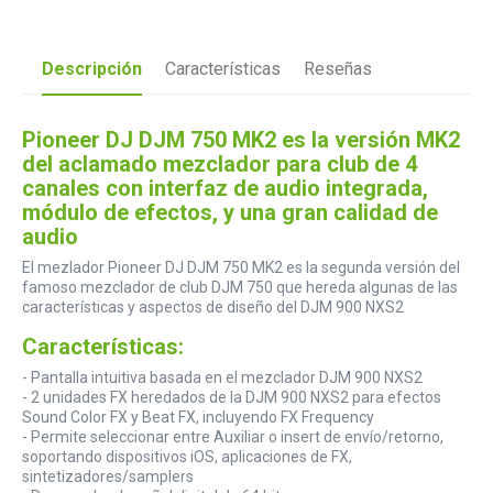
Descripción
Características
Reseñas
Pioneer DJ DJM 750 MK2 es la versión MK2
del aclamado mezclador para club de 4
canales con interfaz de audio integrada,
módulo de efectos, y una gran calidad de
audio
El mezlador Pioneer DJ DJM 750 MK2 es la segunda versión del
famoso mezclador de club DJM 750 que hereda algunas de las
características y aspectos de diseño del DJM 900 NXS2
Características:
- Pantalla intuitiva basada en el mezclador DJM 900 NXS2
- 2 unidades FX heredados de la DJM 900 NXS2 para efectos
Sound Color FX y Beat FX, incluyendo FX Frequency
- Permite seleccionar entre Auxiliar o insert de envío/retorno,
soportando dispositivos iOS, aplicaciones de FX,
sintetizadores/samplers