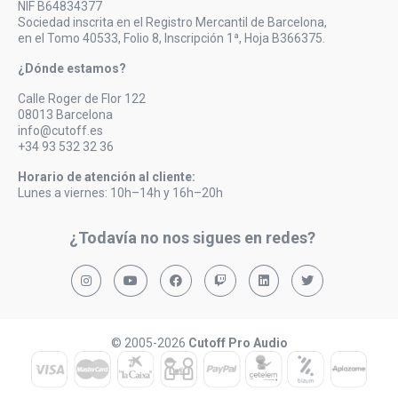
NIF B64834377
Sociedad inscrita en el Registro Mercantil de Barcelona,
en el Tomo 40533, Folio 8, Inscripción 1ª, Hoja B366375.
¿Dónde estamos?
Calle Roger de Flor 122
08013 Barcelona
info@cutoff.es
+34 93 532 32 36
Horario de atención al cliente:
Lunes a viernes: 10h–14h y 16h–20h
¿Todavía no nos sigues en redes?
© 2005-2026
Cutoff Pro Audio