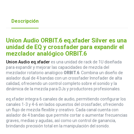
Descripción
Union Audio ORBIT.6 eq.xfader Silver es una
unidad de EQ y crossfader para expandir el
mezclador analógico ORBIT.6
Union Audio eq.xfader
es una unidad de rack de 1U diseñada
para expandir y mejorar las capacidades de mezcla del
mezclador rotatorio analógico
ORBIT.6
. Combina un diseño de
aislador dual de 4 bandas con un crossfader Innofader de alta
calidad, ofreciendo un control completo sobre el sonido y la
dinámica de la mezcla para DJs y productores profesionales.
eq.xfader integra 6 canales de audio, permitiendo configurar los
canales 1-3 y 4-6 en lados opuestos del crossfader, ofreciendo
un flujo de mezcla flexible y creativo. Cada canal cuenta con
aislador de 4 bandas que permite cortar o aumentar frecuencias
graves, medias y agudas, así como un control de ganancia,
brindando precisión total en la manipulación del sonido.