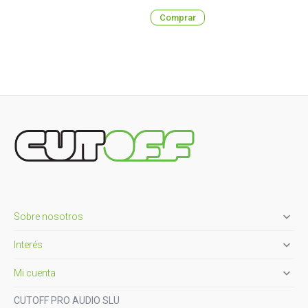
Comprar

Sobre nosotros

Interés

Mi cuenta
CUTOFF PRO AUDIO SLU