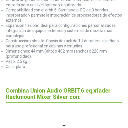
entrada para un nivel óptimo y equilibrado.
Compatibilidad con el orbit.6: Sustituye el EQ de 3 bandas
incorporado y permite la integración de procesadores de efectos
externos.
Expansión flexible: Ideal para configuraciones personalizadas,
integración de equipos externos y sistemas de mezcla más
complejos.
Construcción robusta: Chasis de rack de 1U duradero, diseñado
para uso profesional en cabinas y estudios.
Dimensiones: 44 mm (alto) x 482 mm (ancho) x 220 mm
(profundidad).
Peso: 2,5 kg.
Color plata
Combina Union Audio ORBIT.6 eq.xfader
Rackmount Mixer Silver con: