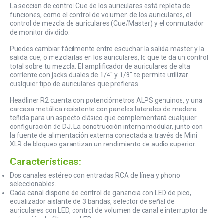
La sección de control Cue de los auriculares está repleta de
funciones, como el control de volumen de los auriculares, el
control de mezcla de auriculares (Cue/Master) y el conmutador
de monitor dividido.
Puedes cambiar fácilmente entre escuchar la salida master y la
salida cue, o mezclarlas en los auriculares, lo que te da un control
total sobre tu mezcla. El amplificador de auriculares de alta
corriente con jacks duales de 1/4" y 1/8" te permite utilizar
cualquier tipo de auriculares que prefieras.
Headliner R2 cuenta con potenciómetros ALPS genuinos, y una
carcasa metálica resistente con paneles laterales de madera
teñida para un aspecto clásico que complementará cualquier
configuración de DJ. La construcción interna modular, junto con
la fuente de alimentación externa conectada a través de Mini
XLR de bloqueo garantizan un rendimiento de audio superior.
Características:
Dos canales estéreo con entradas RCA de línea y phono
seleccionables.
Cada canal dispone de control de ganancia con LED de pico,
ecualizador aislante de 3 bandas, selector de señal de
auriculares con LED, control de volumen de canal e interruptor de