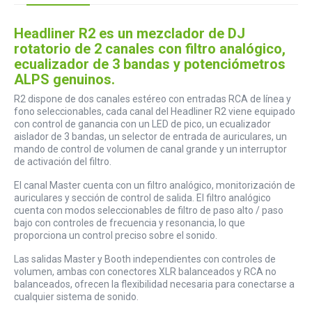
Headliner R2 es un mezclador de DJ
rotatorio de 2 canales con filtro analógico,
ecualizador de 3 bandas y potenciómetros
ALPS genuinos.
R2 dispone de dos canales estéreo con entradas RCA de línea y
fono seleccionables, cada canal del Headliner R2 viene equipado
con control de ganancia con un LED de pico, un ecualizador
aislador de 3 bandas, un selector de entrada de auriculares, un
mando de control de volumen de canal grande y un interruptor
de activación del filtro.
El canal Master cuenta con un filtro analógico, monitorización de
auriculares y sección de control de salida. El filtro analógico
cuenta con modos seleccionables de filtro de paso alto / paso
bajo con controles de frecuencia y resonancia, lo que
proporciona un control preciso sobre el sonido.
Las salidas Master y Booth independientes con controles de
volumen, ambas con conectores XLR balanceados y RCA no
balanceados, ofrecen la flexibilidad necesaria para conectarse a
cualquier sistema de sonido.