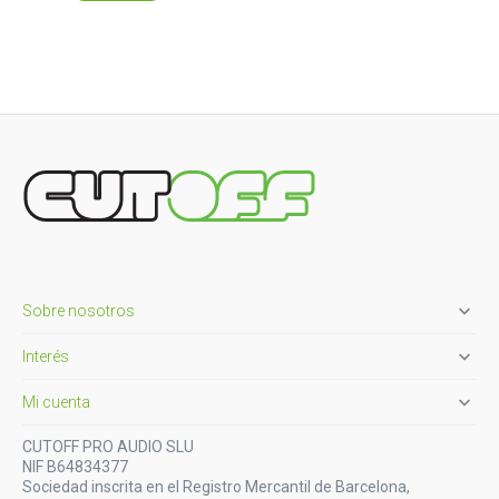

Sobre nosotros

Interés

Mi cuenta
CUTOFF PRO AUDIO SLU
NIF B64834377
Sociedad inscrita en el Registro Mercantil de Barcelona,