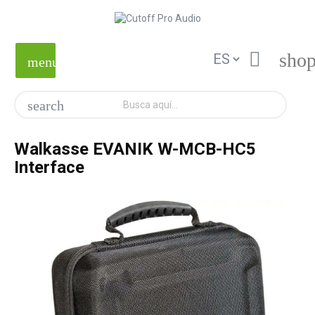

shop
menu
search
Walkasse EVANIK W-MCB-HC5
Interface