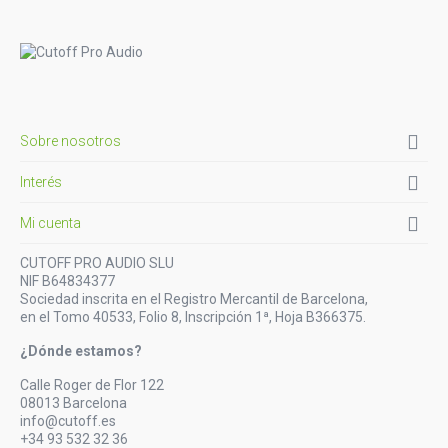

Sobre nosotros

Interés

Mi cuenta
CUTOFF PRO AUDIO SLU
NIF B64834377
Sociedad inscrita en el Registro Mercantil de Barcelona,
en el Tomo 40533, Folio 8, Inscripción 1ª, Hoja B366375.
¿Dónde estamos?
Calle Roger de Flor 122
08013 Barcelona
info@cutoff.es
+34 93 532 32 36