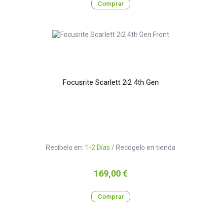
Comprar
Focusrite Scarlett 2i2 4th Gen
Recíbelo en:
1-2 Días
/ Recógelo en tienda
Precio
169,00 €
Comprar