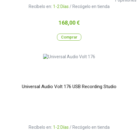
1
opiniones
Recíbelo en:
1-2 Días
/ Recógelo en tienda
Precio
168,00 €
Comprar
Universal Audio Volt 176 USB Recording Studio
Recíbelo en:
1-2 Días
/ Recógelo en tienda