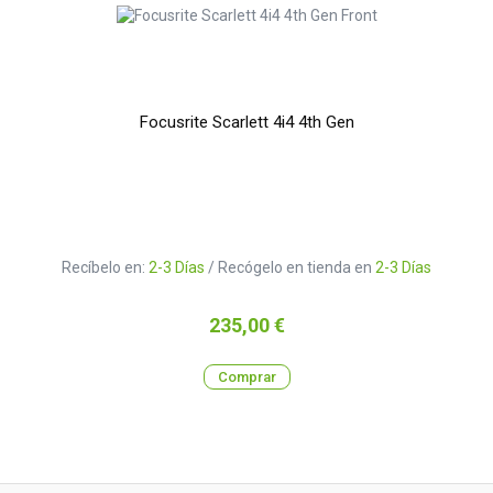
Focusrite Scarlett 4i4 4th Gen
Recíbelo en:
2-3 Días
/ Recógelo en tienda en
2-3 Días
Precio
235,00 €
Comprar