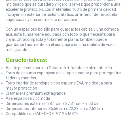
moldeado que es duradero y ligero, a la vez que proporciona una
excelente protección. Los materiales 100% de primera calidad
incluyen un exterior de nailon balístico, un interior de terciopelo
supersuave y una cremallera ultrasuave.
Con un espacioso bolsillo para guardar los cables y una cómoda
asa, esta funda viene equipada con todo lo que necesita para
viajar. Ultracompacta y totalmente plana, también puede
guardarse fácilmente en el equipaje o en una maleta de vuelo
más grande.
Características:
Ajuste perfecto para su Octatrack + fuente de alimentación
Forro de espuma esponjosa en la tapa superior para proteger tus
faders y mandos
Forro interior de terciopelo con espuma EVA moldeada para
mayor protección
Cremallera premium extragrande
Asa espaciosa y cómoda
Dimensiones externas: 38,1 cm x 27,31 cm x 9,53 cm
Dimensiones interiores: 35,56 cm x 22,23 cm x 7,62 cm
Compatible con FADERFOX PC12 y MX12