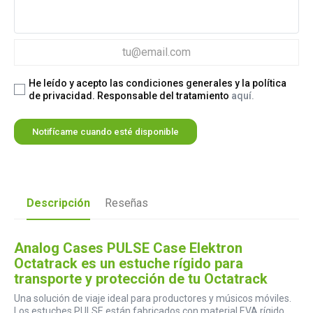
He leído y acepto las condiciones generales y la política
de privacidad. Responsable del tratamiento
aquí.
Notifícame cuando esté disponible
Descripción
Reseñas
Analog Cases PULSE Case Elektron
Octatrack es un estuche rígido para
transporte y protección de tu Octatrack
Una solución de viaje ideal para productores y músicos móviles.
Los estuches PULSE están fabricados con material EVA rígido