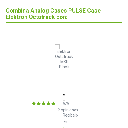
Combina Analog Cases PULSE Case
Elektron Octatrack con:
Elektron
Octatrack
MKII
5
/
5
-
Black
2
opiniones
Recíbelo
en: