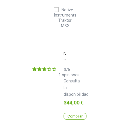
Native
Instruments
Traktor
MX2
3
/
5
-
1
opiniones
Consulta
la
disponibilidad.
Precio
344,00 €
Comprar