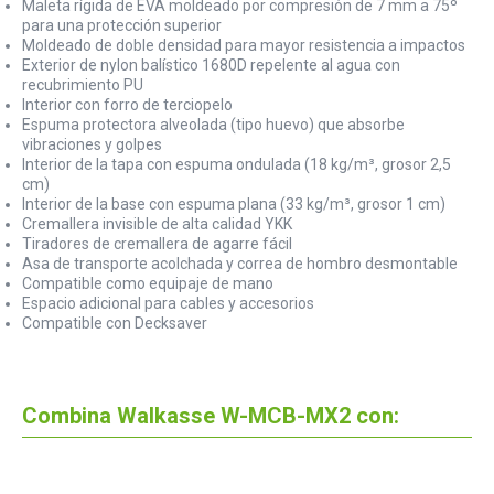
Maleta rígida de EVA moldeado por compresión de 7 mm a 75º
para una protección superior
Moldeado de doble densidad para mayor resistencia a impactos
Exterior de nylon balístico 1680D repelente al agua con
recubrimiento PU
Interior con forro de terciopelo
Espuma protectora alveolada (tipo huevo) que absorbe
vibraciones y golpes
Interior de la tapa con espuma ondulada (18 kg/m³, grosor 2,5
cm)
Interior de la base con espuma plana (33 kg/m³, grosor 1 cm)
Cremallera invisible de alta calidad YKK
Tiradores de cremallera de agarre fácil
Asa de transporte acolchada y correa de hombro desmontable
Compatible como equipaje de mano
Espacio adicional para cables y accesorios
Compatible con Decksaver
Combina Walkasse W-MCB-MX2 con: