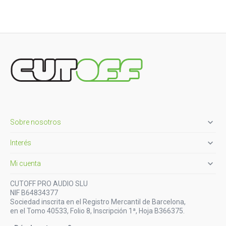

Sobre nosotros

Interés

Mi cuenta
CUTOFF PRO AUDIO SLU
NIF B64834377
Sociedad inscrita en el Registro Mercantil de Barcelona,
en el Tomo 40533, Folio 8, Inscripción 1ª, Hoja B366375.