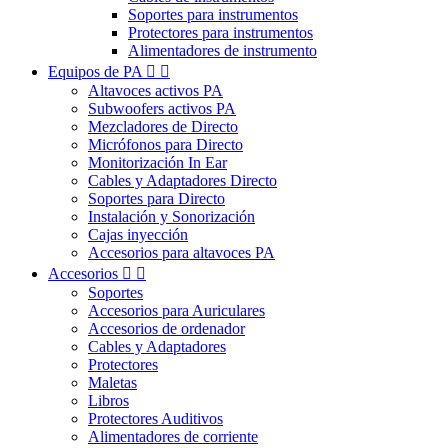
Soportes para instrumentos
Protectores para instrumentos
Alimentadores de instrumento
Equipos de PA


Altavoces activos PA
Subwoofers activos PA
Mezcladores de Directo
Micrófonos para Directo
Monitorización In Ear
Cables y Adaptadores Directo
Soportes para Directo
Instalación y Sonorización
Cajas inyección
Accesorios para altavoces PA
Accesorios


Soportes
Accesorios para Auriculares
Accesorios de ordenador
Cables y Adaptadores
Protectores
Maletas
Libros
Protectores Auditivos
Alimentadores de corriente