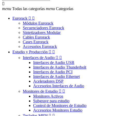

menu
Todas las categorías
menu
Categorías
Eurorack


Módulos Eurorack
Secuenciadores Eurorack
Sintetizadores Modular
Cables Eurorack
Cases Eurorack
Accesorios Eurorack
Estudio y Producción


Interfaces de Audio


Interfaces de Audio USB
Interfaces de Audio Thunderbolt
Interfaces de Audio PCI
Interfaces de Audio Ethernet
Aceleradores DSP
Accesorios Interfaces de Audio
Monitores de Estudio


Monitores Activos
Subgrave para estudio
Control de Monitores de Estudio
Accesorios Monitores Estudio
Teclados MIDI

