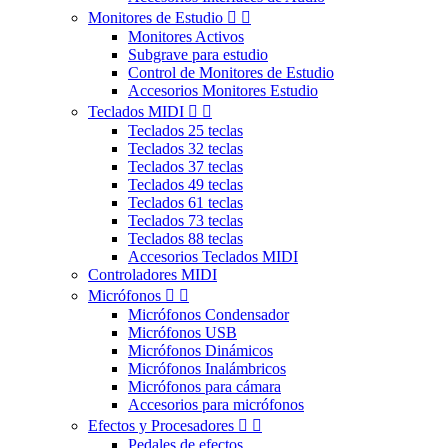
Monitores de Estudio


Monitores Activos
Subgrave para estudio
Control de Monitores de Estudio
Accesorios Monitores Estudio
Teclados MIDI


Teclados 25 teclas
Teclados 32 teclas
Teclados 37 teclas
Teclados 49 teclas
Teclados 61 teclas
Teclados 73 teclas
Teclados 88 teclas
Accesorios Teclados MIDI
Controladores MIDI
Micrófonos


Micrófonos Condensador
Micrófonos USB
Micrófonos Dinámicos
Micrófonos Inalámbricos
Micrófonos para cámara
Accesorios para micrófonos
Efectos y Procesadores


Pedales de efectos