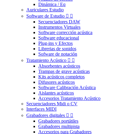
Dinámica / Eq
Auriculares Estudio
Software de Estudio


Secuenciadores DAW
Instrumentos Virtuales
Software corrección acústica
Software educacional
Plug-ins y Efectos
Librerias de sonidos
Sofware de notación
Tratamiento Acústico


Absorbentes acústicos
Trampas de grave acústicas
Kits acústicos completos
Difusores acústicos
Software Calibración Acústica
Aislantes acústicos
Accesorios Tratamiento Acústico
Secuenciadores Midi o CV
Interfaces MIDI
Grabadores digitales


Grabadores portátiles
Grabadores multipista
Accesorios para Grabadores