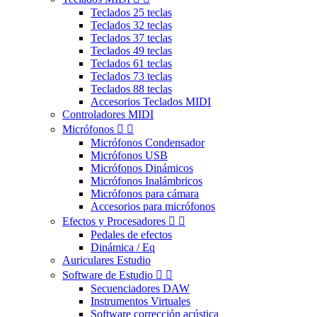
Teclados 25 teclas
Teclados 32 teclas
Teclados 37 teclas
Teclados 49 teclas
Teclados 61 teclas
Teclados 73 teclas
Teclados 88 teclas
Accesorios Teclados MIDI
Controladores MIDI
Micrófonos


Micrófonos Condensador
Micrófonos USB
Micrófonos Dinámicos
Micrófonos Inalámbricos
Micrófonos para cámara
Accesorios para micrófonos
Efectos y Procesadores


Pedales de efectos
Dinámica / Eq
Auriculares Estudio
Software de Estudio


Secuenciadores DAW
Instrumentos Virtuales
Software corrección acústica