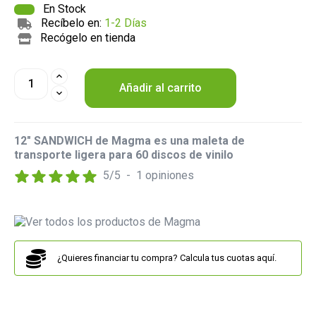
En Stock
Recíbelo en:
1-2 Días
Recógelo en tienda
Añadir al carrito
12" SANDWICH de Magma es una maleta de
transporte ligera para 60 discos de vinilo
5
/
5
-
1
opiniones
¿Quieres financiar tu compra? Calcula tus cuotas aquí.