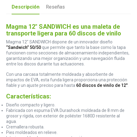
Descripción
Reseñas
Magma 12" SANDWICH es una maleta de
transporte ligera para 60 discos de vinilo
Magma 12" SANDWICH dispone de un innovador diseño
“Sandwich” 50/50
que permite que tanto la base como la tapa
funcionen como secciones de almacenamiento independientes,
garantizando una mejor organización y una navegación fluida
entre los discos durante tus actuaciones.
Con una carcasa totalmente moldeada y absorbente de
impactos de EVA, esta funda ligera proporciona una protección
fiable y un ajuste preciso para hasta
60 discos de vinilo de 12"
.
Características:
Diseño compacto y ligero.
Fabricada con espuma EVA Durashock moldeada de 8 mm de
grosor y rígida, con exterior de poliéster 1680D resistente al
agua.
Cremallera robusta.
Pies moldeados en relieve.