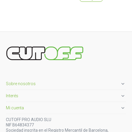

Sobre nosotros

Interés

Mi cuenta
CUTOFF PRO AUDIO SLU
NIF B64834377
Sociedad inscrita en el Registro Mercantil de Barcelona,