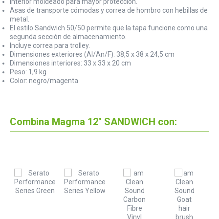
Interior moldeado para mayor protección.
Asas de transporte cómodas y correa de hombro con hebillas de
metal.
El estilo Sandwich 50/50 permite que la tapa funcione como una
segunda sección de almacenamiento.
Incluye correa para trolley.
Dimensiones exteriores (Al/An/F): 38,5 x 38 x 24,5 cm
Dimensiones interiores: 33 x 33 x 20 cm
Peso: 1,9 kg
Color: negro/magenta
Combina Magma 12" SANDWICH con: