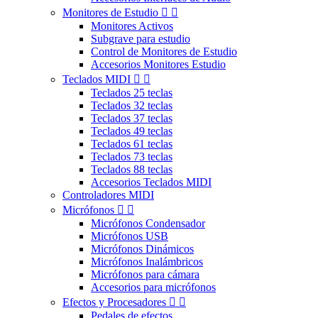
Monitores de Estudio


Monitores Activos
Subgrave para estudio
Control de Monitores de Estudio
Accesorios Monitores Estudio
Teclados MIDI


Teclados 25 teclas
Teclados 32 teclas
Teclados 37 teclas
Teclados 49 teclas
Teclados 61 teclas
Teclados 73 teclas
Teclados 88 teclas
Accesorios Teclados MIDI
Controladores MIDI
Micrófonos


Micrófonos Condensador
Micrófonos USB
Micrófonos Dinámicos
Micrófonos Inalámbricos
Micrófonos para cámara
Accesorios para micrófonos
Efectos y Procesadores


Pedales de efectos