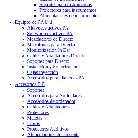
Soportes para instrumentos
Protectores para instrumentos
Alimentadores de instrumento
Equipos de PA


Altavoces activos PA
Subwoofers activos PA
Mezcladores de Directo
Micrófonos para Directo
Monitorización In Ear
Cables y Adaptadores Directo
Soportes para Directo
Instalación y Sonorización
Cajas inyección
Accesorios para altavoces PA
Accesorios


Soportes
Accesorios para Auriculares
Accesorios de ordenador
Cables y Adaptadores
Protectores
Maletas
Libros
Protectores Auditivos
Alimentadores de corriente