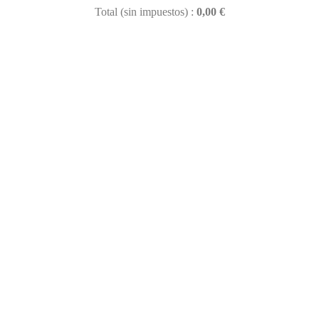
Total (sin impuestos) :
0,00 €