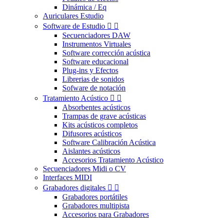
Dinámica / Eq
Auriculares Estudio
Software de Estudio


Secuenciadores DAW
Instrumentos Virtuales
Software corrección acústica
Software educacional
Plug-ins y Efectos
Librerias de sonidos
Sofware de notación
Tratamiento Acústico


Absorbentes acústicos
Trampas de grave acústicas
Kits acústicos completos
Difusores acústicos
Software Calibración Acústica
Aislantes acústicos
Accesorios Tratamiento Acústico
Secuenciadores Midi o CV
Interfaces MIDI
Grabadores digitales


Grabadores portátiles
Grabadores multipista
Accesorios para Grabadores