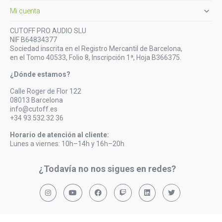

Mi cuenta
CUTOFF PRO AUDIO SLU
NIF B64834377
Sociedad inscrita en el Registro Mercantil de Barcelona,
en el Tomo 40533, Folio 8, Inscripción 1ª, Hoja B366375.
¿Dónde estamos?
Calle Roger de Flor 122
08013 Barcelona
info@cutoff.es
+34 93 532 32 36
Horario de atención al cliente:
Lunes a viernes: 10h–14h y 16h–20h
¿Todavía no nos sigues en redes?