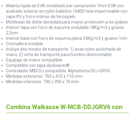
Maleta rígida de EVA modelado por compresión 7mm EVA con
acabado exterior en nylon balístico 1680D tela impermeable con
capa PU y forro interior de terciopelo.
Moldeado de doble densidad para mayor protección a los golpes.
Interior tapa con forro de espuma ondulada 18Kg/m3 y grueso
2,5cm
Interior base con forro de espuma plana 33Kg/m3 y grueso 1cm
Cremallera invisible.
Incluye dos modos de transporte: 1) asas nylon acolchada de
mano, 2) cinta de transporte para hombro desmontable
Equipaje de mano compatible.
Compatible con tapa decksaver®
Controlador MIDI DJ compatible: Alphatheta DDJ-GRV6
Medidas exteriores: 750 x 410 x 110 mm
Medidas interiores: 740 x 390 x 70 mm
Combina Walkasse W-MCB-DDJGRV6 con: