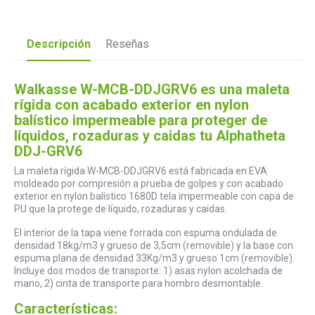
Descripción
Reseñas
Walkasse W-MCB-DDJGRV6 es una maleta
rígida con acabado exterior en nylon
balístico impermeable para proteger de
líquidos, rozaduras y caidas tu Alphatheta
DDJ-GRV6
La maleta rígida W-MCB-DDJGRV6 está fabricada en EVA
moldeado por compresión a prueba de golpes y con acabado
exterior en nylon balístico 1680D tela impermeable con capa de
PU que la protege de líquido, rozaduras y caidas.
El interior de la tapa viene forrada con espuma ondulada de
densidad 18kg/m3 y grueso de 3,5cm (removible) y la base con
espuma plana de densidad 33Kg/m3 y grueso 1cm (removible).
Incluye dos modos de transporte: 1) asas nylon acolchada de
mano, 2) cinta de transporte para hombro desmontable.
Características: