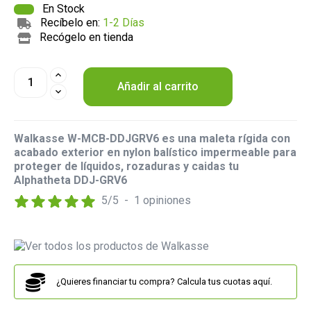
En Stock
Recíbelo en:
1-2 Días
Recógelo en tienda
Añadir al carrito
Walkasse W-MCB-DDJGRV6 es una maleta rígida con
acabado exterior en nylon balístico impermeable para
proteger de líquidos, rozaduras y caidas tu
Alphatheta DDJ-GRV6
5
/
5
-
1
opiniones
¿Quieres financiar tu compra? Calcula tus cuotas aquí.