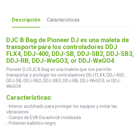
Descripción
Características
DJC B Bag de Pioneer DJ es una maleta de
transporte para los controladores DDJ
FLX4, DDJ-400, DDJ-SB, DDJ-SB2, DDJ-SB3,
DDJ-RB, DDJ-WeGO3, or DDJ-WeGO4
Pioneer DJ DJC B Bag es una maleta que nos permite
transportar y proteger los controladores DDJ FLX4, DDJ-400,
DDJ-SB, DDJ-SB2, DDJ-SB3, DDJ-RB, DDJ-WeGO3, or DDJ-
WeGO4
Características:
- Interior acolchado para proteger los equipos y evitar las
vibraciones
- Cuerpo de EVA Durashock moldeada
- Poliester balístico negro