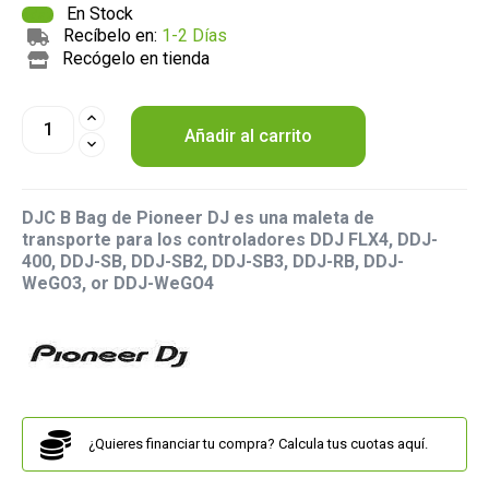
En Stock
Recíbelo en:
1-2 Días
Recógelo en tienda
Añadir al carrito
DJC B Bag de Pioneer DJ es una maleta de
transporte para los controladores DDJ FLX4, DDJ-
400, DDJ-SB, DDJ-SB2, DDJ-SB3, DDJ-RB, DDJ-
WeGO3, or DDJ-WeGO4
¿Quieres financiar tu compra? Calcula tus cuotas aquí.