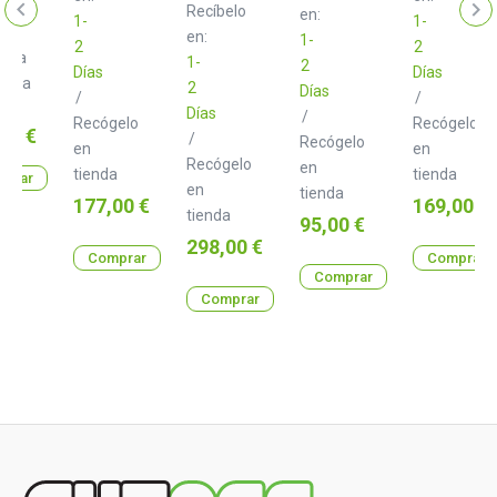
Recíbelo
en:
1-
1-
en:
1-
2
2
arga
1-
2
Días
Días
iata
2
Días
/
/
o
Días
0 €
/
Recógelo
Recógelo
o
00 €
/
Recógelo
en
en
Recógelo
en
tienda
tienda
prar
en
tienda
Precio
Precio
177,00 €
169,00 €
tienda
Precio
95,00 €
Precio
298,00 €
Comprar
Comprar
Comprar
Comprar