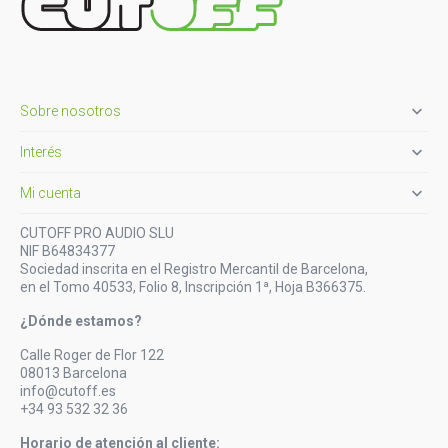

Sobre nosotros

Interés

Mi cuenta
CUTOFF PRO AUDIO SLU
NIF B64834377
Sociedad inscrita en el Registro Mercantil de Barcelona,
en el Tomo 40533, Folio 8, Inscripción 1ª, Hoja B366375.
¿Dónde estamos?
Calle Roger de Flor 122
08013 Barcelona
info@cutoff.es
+34 93 532 32 36
Horario de atención al cliente: