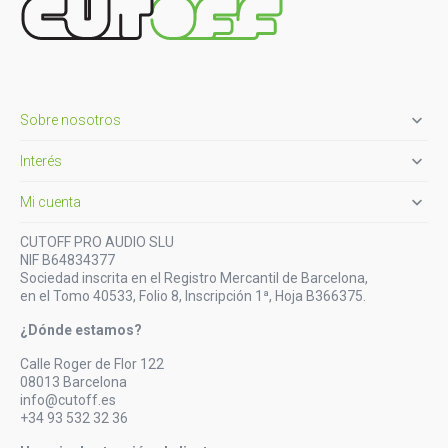

Sobre nosotros

Interés

Mi cuenta
CUTOFF PRO AUDIO SLU
NIF B64834377
Sociedad inscrita en el Registro Mercantil de Barcelona,
en el Tomo 40533, Folio 8, Inscripción 1ª, Hoja B366375.
¿Dónde estamos?
Calle Roger de Flor 122
08013 Barcelona
info@cutoff.es
+34 93 532 32 36