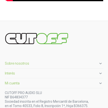

Sobre nosotros

Interés

Mi cuenta
CUTOFF PRO AUDIO SLU
NIF B64834377
Sociedad inscrita en el Registro Mercantil de Barcelona,
en el Tomo 40533, Folio 8, Inscripción 1ª, Hoja B366375.