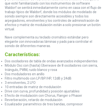
que esté familiarizado con los instrumentos de software
Waldorf se sentirá inmediatamente como en casa con el flujo de
trabajo típico de Waldorf, donde los módulos de modelado de
sonido siempre son directamente accesibles y todos los
arpegiadores, envolventes y los controles de administración de
efectos y matriz de modulación están a solo presionar un botón
virtual.
Nave complementa su teclado cromático estándar pero
elegante con innovadoras láminas y pads para controlar el
sonido de diferentes maneras.
Características:
Dos osciladores de tabla de ondas avanzados independientes
Módulo Osc con (hasta) Überwave de 8 osciladores con sierra,
triángulo, PWM, ruido blanco y rosa
Dos moduladores en anillo
Filtro multimodo con LP/BP/HP, 12dB y 24dB
3 envolventes, 2 LFO
10 entradas de matriz de modulación
Drive con curva, profundidad y posición ajustables
Efecto de modulación con Chorus, Flanger o Phaser
Reverberación, retardo de modulación
Ecualizador paramétrico de tres bandas, compresor