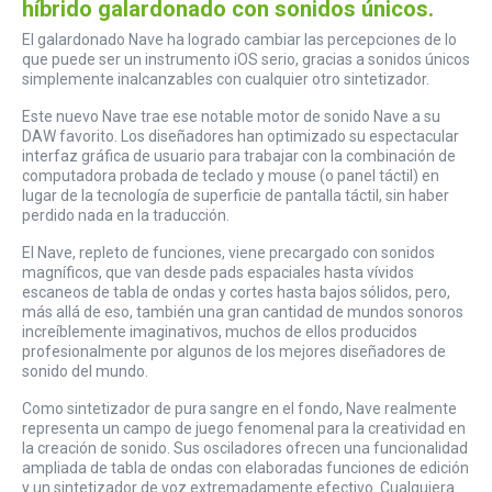
híbrido galardonado con sonidos únicos.
El galardonado Nave ha logrado cambiar las percepciones de lo
que puede ser un instrumento iOS serio, gracias a sonidos únicos
simplemente inalcanzables con cualquier otro sintetizador.
Este nuevo Nave trae ese notable motor de sonido Nave a su
DAW favorito. Los diseñadores han optimizado su espectacular
interfaz gráfica de usuario para trabajar con la combinación de
computadora probada de teclado y mouse (o panel táctil) en
lugar de la tecnología de superficie de pantalla táctil, sin haber
perdido nada en la traducción.
El Nave, repleto de funciones, viene precargado con sonidos
magníficos, que van desde pads espaciales hasta vívidos
escaneos de tabla de ondas y cortes hasta bajos sólidos, pero,
más allá de eso, también una gran cantidad de mundos sonoros
increíblemente imaginativos, muchos de ellos producidos
profesionalmente por algunos de los mejores diseñadores de
sonido del mundo.
Como sintetizador de pura sangre en el fondo, Nave realmente
representa un campo de juego fenomenal para la creatividad en
la creación de sonido. Sus osciladores ofrecen una funcionalidad
ampliada de tabla de ondas con elaboradas funciones de edición
y un sintetizador de voz extremadamente efectivo. Cualquiera