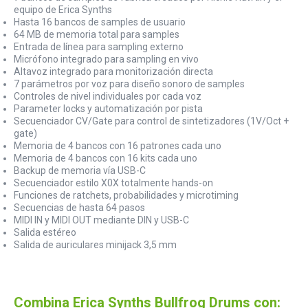
equipo de Erica Synths
Hasta 16 bancos de samples de usuario
64 MB de memoria total para samples
Entrada de línea para sampling externo
Micrófono integrado para sampling en vivo
Altavoz integrado para monitorización directa
7 parámetros por voz para diseño sonoro de samples
Controles de nivel individuales por cada voz
Parameter locks y automatización por pista
Secuenciador CV/Gate para control de sintetizadores (1V/Oct +
gate)
Memoria de 4 bancos con 16 patrones cada uno
Memoria de 4 bancos con 16 kits cada uno
Backup de memoria vía USB-C
Secuenciador estilo X0X totalmente hands-on
Funciones de ratchets, probabilidades y microtiming
Secuencias de hasta 64 pasos
MIDI IN y MIDI OUT mediante DIN y USB-C
Salida estéreo
Salida de auriculares minijack 3,5 mm
Combina Erica Synths Bullfrog Drums con: