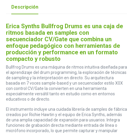
Descripción
Erica Synths Bullfrog Drums es una caja de
ritmos basada en samples con
secuenciador CV/Gate que combina un
enfoque pedagógico con herramientas de
producción y performance en un formato
compacto y robusto
Bullfrog Drums es una máquina de ritmos intuitiva diseñada para
el aprendizaje del drum programming, la exploración de técnicas
de sampling y la interpretación en directo. Su arquitectura
basada en 7 voces sample-based y un secuenciador estilo X0X
con control CV/Gate la convierten en una herramienta
especialmente versátil tanto en estudio como en entornos
educativos o de directo.
El instrumento incluye una cuidada librería de samples de fábrica
creados por Richie Hawtin y el equipo de Erica Synths, además
de una amplia capacidad de expansión para usuarios. Integra
funciones de grabación directa mediante entrada de línea o
micrófono incorporado, lo que permite capturar y manipular