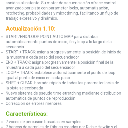
sonidos al instante. Su motor de secuenciación ofrece control
avanzado por pista con parameter locks, automatización,
ratcheting, probabilidades y microtiming, facilitando un flujo de
trabajo expresivo y dinámico.
Actualización 1.10:
START/END/LOOP POINT AUTO MAP para distribuir
automáticamente puntos de inicio, fin y loop a lo largo de la
secuencia
START + TRACK: asigna progresivamente la posición de inicio de
la muestra a cada paso del secuenciador
END + TRACK: asigna progresivamente la posición final de la
muestra a cada paso del secuenciador
LOOP + TRACK: establece automáticamente el punto de loop
igual al punto de inicio en cada paso
SHIFT + CLEAR: borrado rápido de todos los parameter locks de
la pista seleccionada
Nuevo sistema de pseudo time-stretching mediante distribución
automática de puntos de reproducción
Corrección de errores menores
Características:
7 voces de percusión basadas en samples
7 bancos de samples de fábrica creados por Richie Hawtin y el