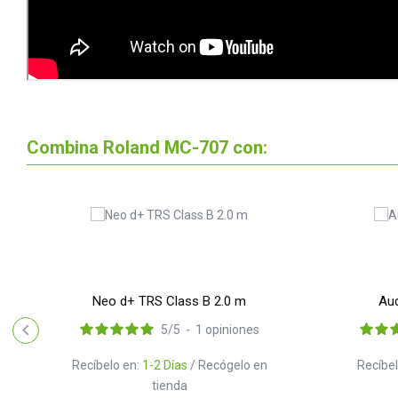
Combina Roland MC-707 con:
Neo d+ TRS Class B 2.0 m
Aud
5
/
5
-
1
opiniones
Recíbelo en:
1-2 Días
/ Recógelo en
Recíbel
tienda