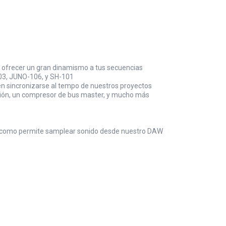
a ofrecer un gran dinamismo a tus secuencias
303, JUNO-106, y SH-101
en sincronizarse al tempo de nuestros proyectos
torsión, un compresor de bus master, y mucho más
 así como permite samplear sonido desde nuestro DAW