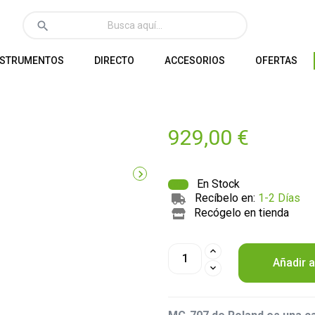
search
NSTRUMENTOS
DIRECTO
ACCESORIOS
OFERTAS
929,00 €

En Stock
Recíbelo en:
1-2 Días
Recógelo en tienda
Añadir a