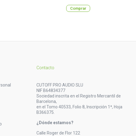
Comprar
Contacto
rsonal
CUTOFF PRO AUDIO SLU
NIF B64834377
Sociedad inscrita en el Registro Mercantil de
Barcelona,
en el Tomo 40533, Folio 8, Inscripción 1ª, Hoja
B366375.
¿Dónde estamos?
o
Calle Roger de Flor 122