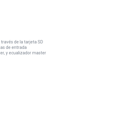
través de la tarjeta SD
nas de entrada
ter, y ecualizador master