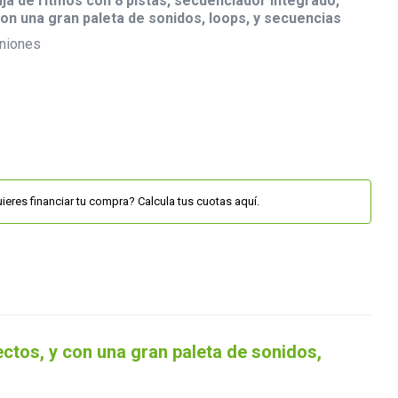
ja de ritmos con 8 pistas, secuenciador integrado,
con una gran paleta de sonidos, loops, y secuencias
niones
ieres financiar tu compra? Calcula tus cuotas aquí.
ctos, y con una gran paleta de sonidos,