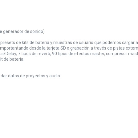
de generador de sonido)
0 presets de kits de batería y muestras de usuario que podemos cargar a 
 importantando desde la tarjeta SD o grabación a través de pistas exter
orus/Delay, 7 tipos de reverb, 90 tipos de efectos master, compresor mas
t de batería
dar datos de proyectos y audio