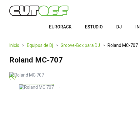
EURORACK
ESTUDIO
DJ
I
Inicio
Equipos de Dj
Groove-Box para DJ
Roland MC-707
Roland MC-707
