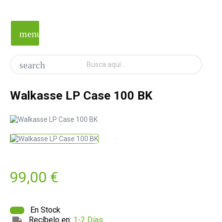
menu
search
Walkasse LP Case 100 BK
99,00 €
En Stock
Recíbelo en:
1-2 Días