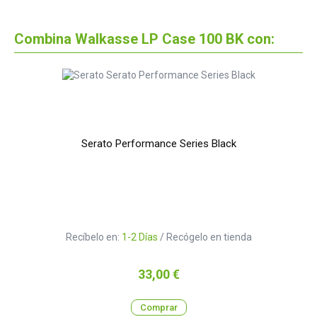
Combina Walkasse LP Case 100 BK con:
Serato Performance Series Black
Recíbelo en:
1-2 Días
/ Recógelo en tienda
Precio
33,00 €
Comprar