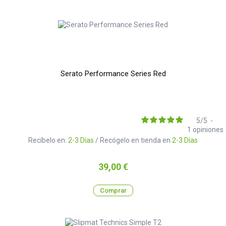
Serato Performance Series Red
5
/
5
-
1
opiniones
Recíbelo en:
2-3 Días
/ Recógelo en tienda en
2-3 Días
Precio
39,00 €
Comprar