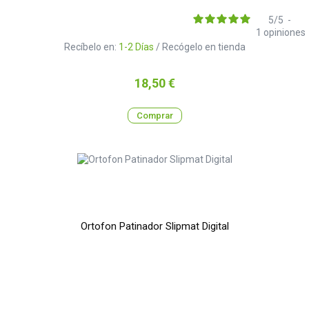
5
/
5
-
1
opiniones
Recíbelo en:
1-2 Días
/ Recógelo en tienda
Precio
18,50 €
Comprar
Ortofon Patinador Slipmat Digital