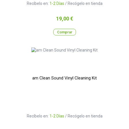
Recíbelo en:
1-2 Días
/ Recógelo en tienda
Precio
19,00 €
Comprar
am Clean Sound Vinyl Cleaning Kit
Recíbelo en:
1-2 Días
/ Recógelo en tienda