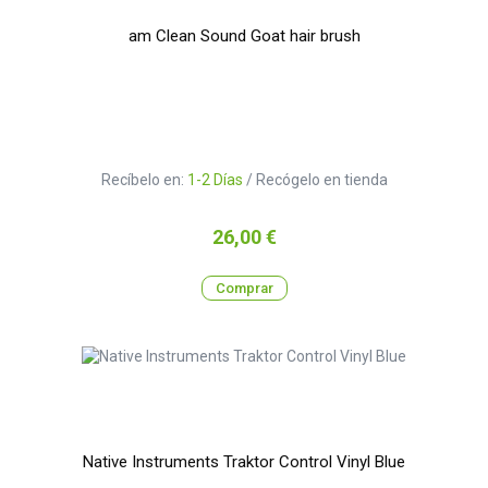
am Clean Sound Goat hair brush
Recíbelo en:
1-2 Días
/ Recógelo en tienda
Precio
26,00 €
Comprar
Native Instruments Traktor Control Vinyl Blue