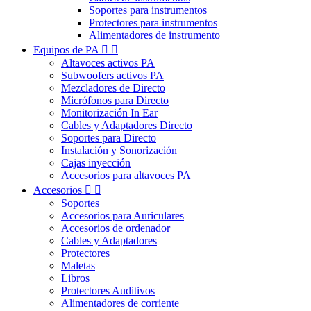
Soportes para instrumentos
Protectores para instrumentos
Alimentadores de instrumento
Equipos de PA


Altavoces activos PA
Subwoofers activos PA
Mezcladores de Directo
Micrófonos para Directo
Monitorización In Ear
Cables y Adaptadores Directo
Soportes para Directo
Instalación y Sonorización
Cajas inyección
Accesorios para altavoces PA
Accesorios


Soportes
Accesorios para Auriculares
Accesorios de ordenador
Cables y Adaptadores
Protectores
Maletas
Libros
Protectores Auditivos
Alimentadores de corriente