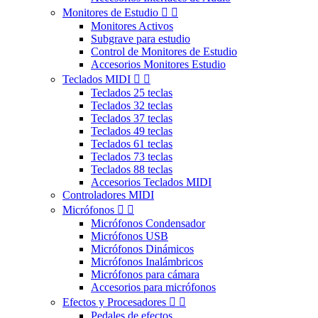
Monitores de Estudio


Monitores Activos
Subgrave para estudio
Control de Monitores de Estudio
Accesorios Monitores Estudio
Teclados MIDI


Teclados 25 teclas
Teclados 32 teclas
Teclados 37 teclas
Teclados 49 teclas
Teclados 61 teclas
Teclados 73 teclas
Teclados 88 teclas
Accesorios Teclados MIDI
Controladores MIDI
Micrófonos


Micrófonos Condensador
Micrófonos USB
Micrófonos Dinámicos
Micrófonos Inalámbricos
Micrófonos para cámara
Accesorios para micrófonos
Efectos y Procesadores


Pedales de efectos