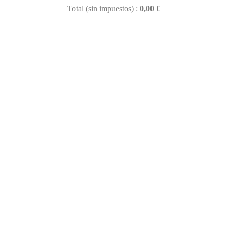
Total (sin impuestos) :
0,00 €