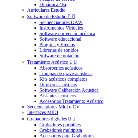
Dinámica / Eq
Auriculares Estudio
Software de Estudio


Secuenciadores DAW
Instrumentos Virtuales
Software corrección acústica
Software educacional
Plug-ins y Efectos
Librerias de sonidos
Sofware de notación
Tratamiento Acústico


Absorbentes acústicos
Trampas de grave acústicas
Kits acústicos completos
Difusores acústicos
Software Calibración Acústica
Aislantes acústicos
Accesorios Tratamiento Acústico
Secuenciadores Midi o CV
Interfaces MIDI
Grabadores digitales


Grabadores portátiles
Grabadores multipista
Accesorios para Grabadores