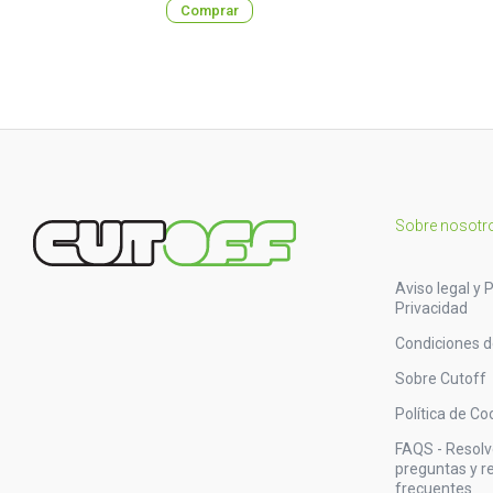
Comprar
Sobre nosotr
Aviso legal y P
Privacidad
Condiciones 
Sobre Cutoff
Política de Co
FAQS - Resol
preguntas y 
frecuentes