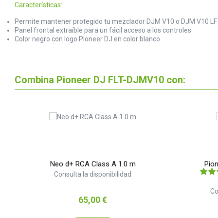
Características:
Permite mantener protegido tu mezclador DJM V10 o DJM V10 LF 
Panel frontal extraíble para un fácil acceso a los controles
Color negro con logo Pioneer DJ en color blanco
Combina Pioneer DJ FLT-DJMV10 con:
Neo d+ RCA Class A 1.0 m
Pio
Consulta la disponibilidad
Co
Precio
65,00 €