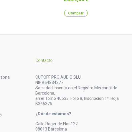
Comprar
Contacto
rsonal
CUTOFF PRO AUDIO SLU
NIF B64834377
Sociedad inscrita en el Registro Mercantil de
Barcelona,
en el Tomo 40533, Folio 8, Inscripción 1ª, Hoja
B366375.
¿Dónde estamos?
o
Calle Roger de Flor 122
08013 Barcelona