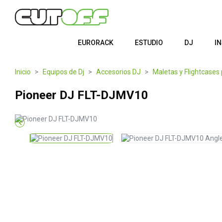
EURORACK
ESTUDIO
DJ
I
Inicio
Equipos de Dj
Accesorios DJ
Maletas y Flightcases
Pioneer DJ FLT-DJMV10
