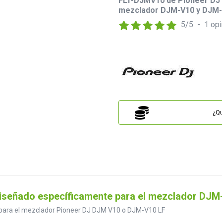
FLT-DJMV10 de Pioneer DJ e
mezclador DJM-V10 y DJM-
5
/
5
-
1
opi
¿Qu
diseñado específicamente para el mezclador DJM
 para el mezclador Pioneer DJ DJM V10 o DJM-V10 LF