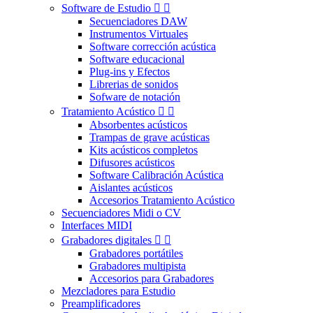
Software de Estudio


Secuenciadores DAW
Instrumentos Virtuales
Software corrección acústica
Software educacional
Plug-ins y Efectos
Librerias de sonidos
Sofware de notación
Tratamiento Acústico


Absorbentes acústicos
Trampas de grave acústicas
Kits acústicos completos
Difusores acústicos
Software Calibración Acústica
Aislantes acústicos
Accesorios Tratamiento Acústico
Secuenciadores Midi o CV
Interfaces MIDI
Grabadores digitales


Grabadores portátiles
Grabadores multipista
Accesorios para Grabadores
Mezcladores para Estudio
Preamplificadores