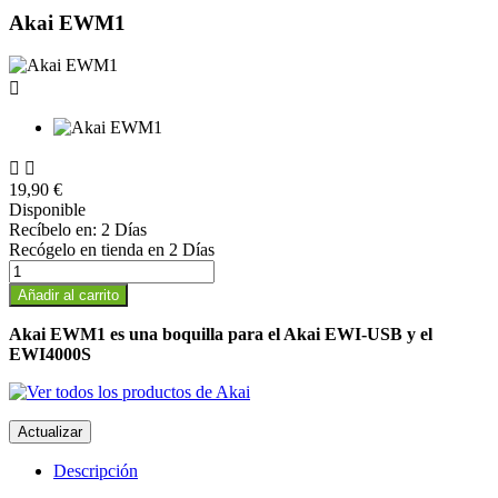
Akai EWM1



19,90 €
Disponible
Recíbelo en:
2 Días
Recógelo en tienda en
2 Días
Añadir al carrito
Akai EWM1 es una boquilla para el Akai EWI-USB y el
EWI4000S
Descripción