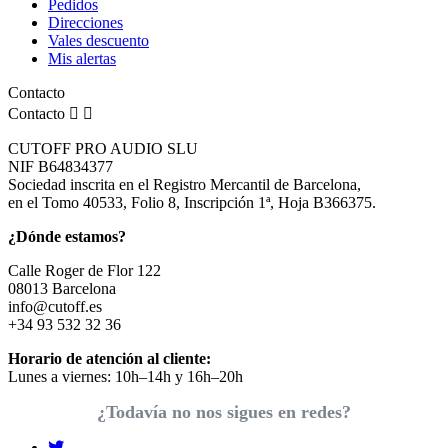
Pedidos
Direcciones
Vales descuento
Mis alertas
Contacto
Contacto


CUTOFF PRO AUDIO SLU
NIF B64834377
Sociedad inscrita en el Registro Mercantil de Barcelona,
en el Tomo 40533, Folio 8, Inscripción 1ª, Hoja B366375.
¿Dónde estamos?
Calle Roger de Flor 122
08013 Barcelona
info@cutoff.es
+34 93 532 32 36
Horario de atención al cliente:
Lunes a viernes: 10h–14h y 16h–20h
¿Todavía no nos sigues en redes?