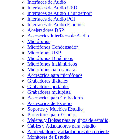
Interfaces de Audio
Interfaces de Audio USB
Interfaces de Audio Thunderbolt
Interfaces de Audio PCI
Interfaces de Audio Ethernet
Aceleradores DSP
Accesorios Interfaces de Audio
Micrófonos
Micrófonos Condensador
Micrófonos USB
Micrófonos Dinámicos
Micrófonos Inalámbricos
Micrófonos para cámara
Accesorios para micrófonos
Grabadores digitales
Grabadores portátiles
Grabadores multipista
Accesorios para Grabadores
Accesorios de Estudio
Soportes y Muebles Estudio
Protectores para Estudio
Maletas y Bolsas para equipos de estudio
Cables y Adaptadores para estudio
Alimentadores y adaptadores de corriente
Monitores de Estudio