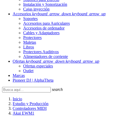
Instalación y Sonorización
Cajas inyección
Accesorios
keyboard_arrow_down
keyboard_arrow_up
Soportes
Accesorios para Auriculares
Accesorios de ordenador
Cables y Adaptadores
Protectores
Maletas
Libros
Protectores Auditivos
Alimentadores de corriente
Ofertas
keyboard_arrow_down
keyboard_arrow_up
Ofertas especiales
Outlet
Marcas
Pioneer DJ | AlphaTheta
search
Inicio
Estudio y Producción
Controladores MIDI
Akai EWM1