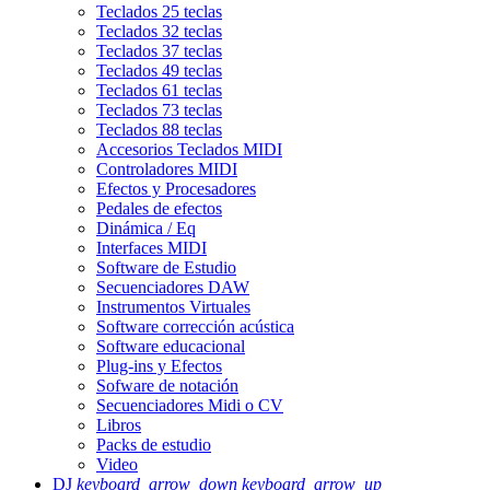
Teclados 25 teclas
Teclados 32 teclas
Teclados 37 teclas
Teclados 49 teclas
Teclados 61 teclas
Teclados 73 teclas
Teclados 88 teclas
Accesorios Teclados MIDI
Controladores MIDI
Efectos y Procesadores
Pedales de efectos
Dinámica / Eq
Interfaces MIDI
Software de Estudio
Secuenciadores DAW
Instrumentos Virtuales
Software corrección acústica
Software educacional
Plug-ins y Efectos
Sofware de notación
Secuenciadores Midi o CV
Libros
Packs de estudio
Video
DJ
keyboard_arrow_down
keyboard_arrow_up