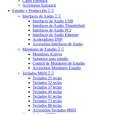
Cases Eurorack
Accesorios Eurorack
Estudio y Producción


Interfaces de Audio


Interfaces de Audio USB
Interfaces de Audio Thunderbolt
Interfaces de Audio PCI
Interfaces de Audio Ethernet
Aceleradores DSP
Accesorios Interfaces de Audio
Monitores de Estudio


Monitores Activos
Subgrave para estudio
Control de Monitores de Estudio
Accesorios Monitores Estudio
Teclados MIDI


Teclados 25 teclas
Teclados 32 teclas
Teclados 37 teclas
Teclados 49 teclas
Teclados 61 teclas
Teclados 73 teclas
Teclados 88 teclas
Accesorios Teclados MIDI