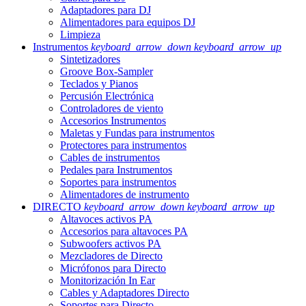
Adaptadores para DJ
Alimentadores para equipos DJ
Limpieza
Instrumentos
keyboard_arrow_down
keyboard_arrow_up
Sintetizadores
Groove Box-Sampler
Teclados y Pianos
Percusión Electrónica
Controladores de viento
Accesorios Instrumentos
Maletas y Fundas para instrumentos
Protectores para instrumentos
Cables de instrumentos
Pedales para Instrumentos
Soportes para instrumentos
Alimentadores de instrumento
DIRECTO
keyboard_arrow_down
keyboard_arrow_up
Altavoces activos PA
Accesorios para altavoces PA
Subwoofers activos PA
Mezcladores de Directo
Micrófonos para Directo
Monitorización In Ear
Cables y Adaptadores Directo
Soportes para Directo