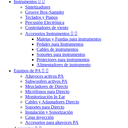
Instrumentos


Sintetizadores
Groove Box-Sampler
Teclados y Pianos
Percusión Electrónica
Controladores de viento
Accesorios Instrumentos


Maletas y Fundas para instrumentos
Pedales para Instrumentos
Cables de instrumentos
Soportes para instrumentos
Protectores para instrumentos
Alimentadores de instrumento
Equipos de PA


Altavoces activos PA
Subwoofers activos PA
Mezcladores de Directo
Micrófonos para Directo
Monitorización In Ear
Cables y Adaptadores Directo
Soportes para Directo
Instalación y Sonorización
Cajas inyección
Accesorios para altavoces PA