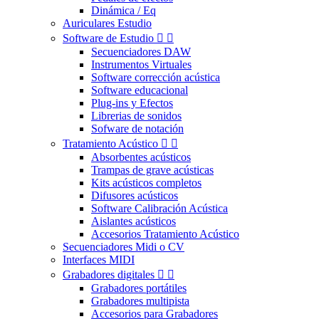
Dinámica / Eq
Auriculares Estudio
Software de Estudio


Secuenciadores DAW
Instrumentos Virtuales
Software corrección acústica
Software educacional
Plug-ins y Efectos
Librerias de sonidos
Sofware de notación
Tratamiento Acústico


Absorbentes acústicos
Trampas de grave acústicas
Kits acústicos completos
Difusores acústicos
Software Calibración Acústica
Aislantes acústicos
Accesorios Tratamiento Acústico
Secuenciadores Midi o CV
Interfaces MIDI
Grabadores digitales


Grabadores portátiles
Grabadores multipista
Accesorios para Grabadores