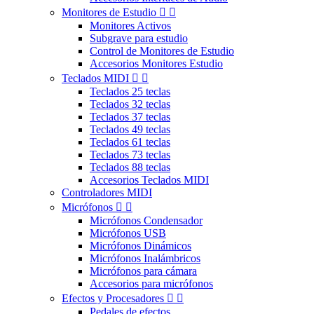
Monitores de Estudio


Monitores Activos
Subgrave para estudio
Control de Monitores de Estudio
Accesorios Monitores Estudio
Teclados MIDI


Teclados 25 teclas
Teclados 32 teclas
Teclados 37 teclas
Teclados 49 teclas
Teclados 61 teclas
Teclados 73 teclas
Teclados 88 teclas
Accesorios Teclados MIDI
Controladores MIDI
Micrófonos


Micrófonos Condensador
Micrófonos USB
Micrófonos Dinámicos
Micrófonos Inalámbricos
Micrófonos para cámara
Accesorios para micrófonos
Efectos y Procesadores


Pedales de efectos