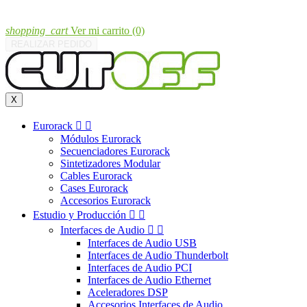
shopping_cart
Ver mi carrito
(0)
REALIZAR PEDIDO
X
Eurorack


Módulos Eurorack
Secuenciadores Eurorack
Sintetizadores Modular
Cables Eurorack
Cases Eurorack
Accesorios Eurorack
Estudio y Producción


Interfaces de Audio


Interfaces de Audio USB
Interfaces de Audio Thunderbolt
Interfaces de Audio PCI
Interfaces de Audio Ethernet
Aceleradores DSP
Accesorios Interfaces de Audio