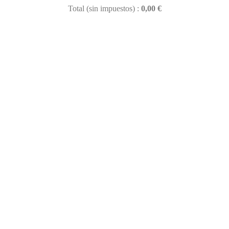
Total (sin impuestos) :
0,00 €