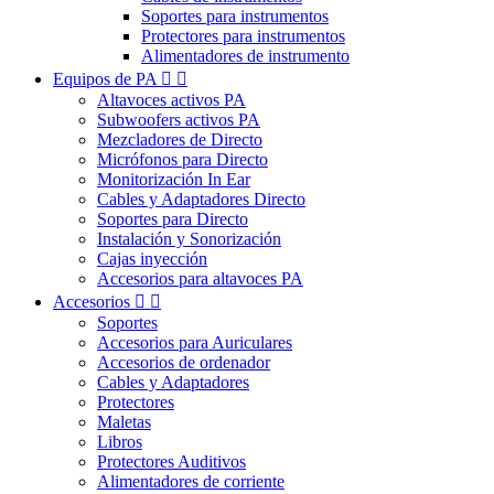
Soportes para instrumentos
Protectores para instrumentos
Alimentadores de instrumento
Equipos de PA


Altavoces activos PA
Subwoofers activos PA
Mezcladores de Directo
Micrófonos para Directo
Monitorización In Ear
Cables y Adaptadores Directo
Soportes para Directo
Instalación y Sonorización
Cajas inyección
Accesorios para altavoces PA
Accesorios


Soportes
Accesorios para Auriculares
Accesorios de ordenador
Cables y Adaptadores
Protectores
Maletas
Libros
Protectores Auditivos
Alimentadores de corriente