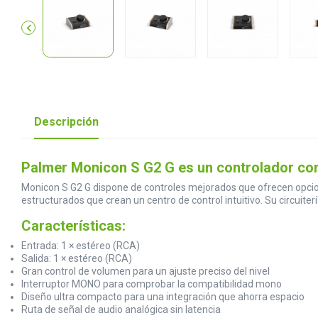

Descripción
Palmer Monicon S G2 G es un controlador com
Monicon S G2 G dispone de controles mejorados que ofrecen opcio
estructurados que crean un centro de control intuitivo. Su circuite
Características:
Entrada: 1 × estéreo (RCA)
Salida: 1 × estéreo (RCA)
Gran control de volumen para un ajuste preciso del nivel
Interruptor MONO para comprobar la compatibilidad mono
Diseño ultra compacto para una integración que ahorra espacio
Ruta de señal de audio analógica sin latencia