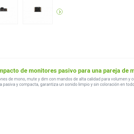

pacto de monitores pasivo para una pareja de m
nes de mono, mute y dim con mandos de alta calidad para volumen y co
ría pasiva y compacta, garantiza un sonido limpio y sin coloración en tod