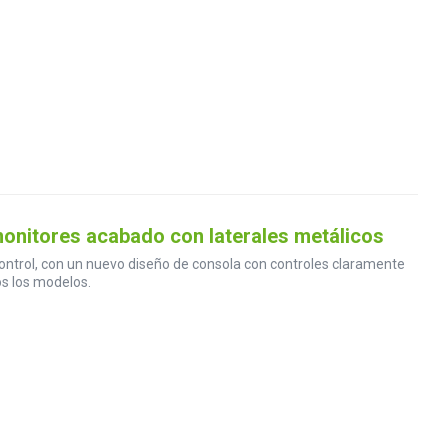
onitores acabado con laterales metálicos
ntrol, con un nuevo diseño de consola con controles claramente
os los modelos.