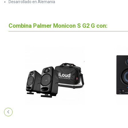
Desarrollado en Alemania
Combina Palmer Monicon S G2 G con: