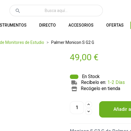
search
NSTRUMENTOS
DIRECTO
ACCESORIOS
OFERTAS
 de Monitores de Estudio
Palmer Monicon S G2 G
49,00 €
En Stock
Recíbelo en:
1-2 Días
Recógelo en tienda
Añadir a