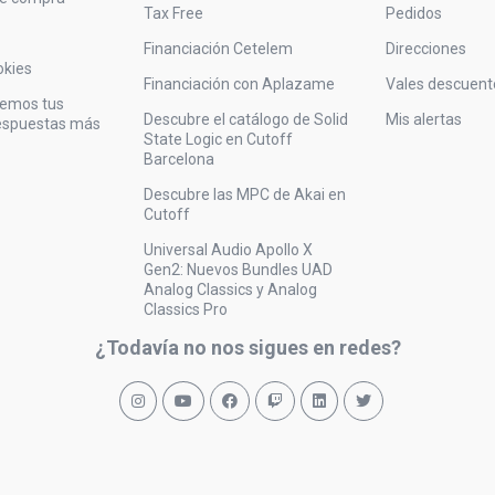
Tax Free
Pedidos
Financiación Cetelem
Direcciones
okies
Financiación con Aplazame
Vales descuent
vemos tus
Descubre el catálogo de Solid
Mis alertas
respuestas más
State Logic en Cutoff
Barcelona
Descubre las MPC de Akai en
Cutoff
Universal Audio Apollo X
Gen2: Nuevos Bundles UAD
Analog Classics y Analog
Classics Pro
¿Todavía no nos sigues en redes?