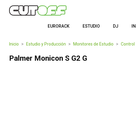
EURORACK
ESTUDIO
DJ
I
Inicio
Estudio y Producción
Monitores de Estudio
Control
Palmer Monicon S G2 G