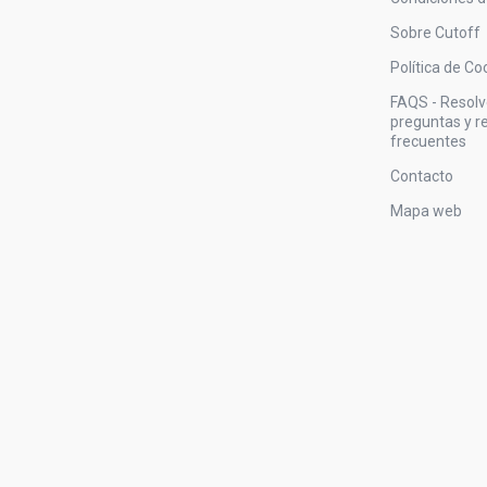
Sobre Cutoff
Política de Co
FAQS - Resol
preguntas y 
frecuentes
Contacto
Mapa web