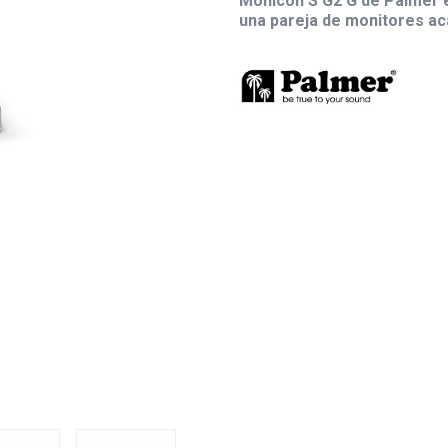
Monicon S G2 G de Palmer 
una pareja de monitores ac