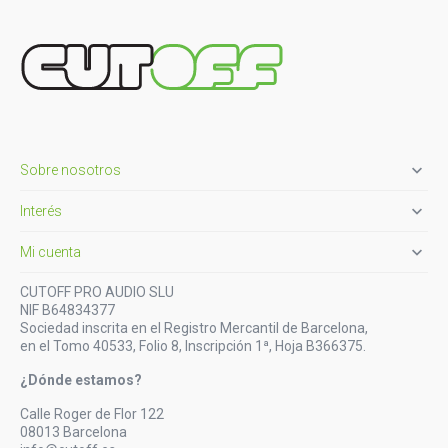

Sobre nosotros

Interés

Mi cuenta
CUTOFF PRO AUDIO SLU
NIF B64834377
Sociedad inscrita en el Registro Mercantil de Barcelona,
en el Tomo 40533, Folio 8, Inscripción 1ª, Hoja B366375.
¿Dónde estamos?
Calle Roger de Flor 122
08013 Barcelona