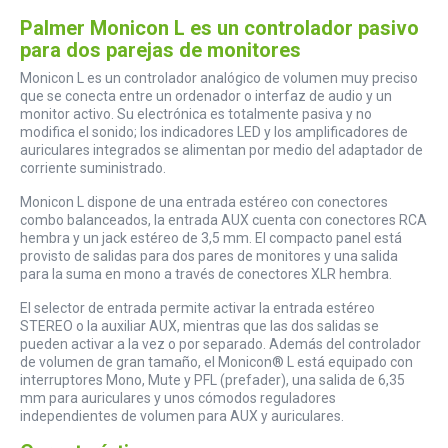
Palmer Monicon L es un controlador pasivo
para dos parejas de monitores
Monicon L es un controlador analógico de volumen muy preciso
que se conecta entre un ordenador o interfaz de audio y un
monitor activo. Su electrónica es totalmente pasiva y no
modifica el sonido; los indicadores LED y los amplificadores de
auriculares integrados se alimentan por medio del adaptador de
corriente suministrado.
Monicon L dispone de una entrada estéreo con conectores
combo balanceados, la entrada AUX cuenta con conectores RCA
hembra y un jack estéreo de 3,5 mm. El compacto panel está
provisto de salidas para dos pares de monitores y una salida
para la suma en mono a través de conectores XLR hembra.
El selector de entrada permite activar la entrada estéreo
STEREO o la auxiliar AUX, mientras que las dos salidas se
pueden activar a la vez o por separado. Además del controlador
de volumen de gran tamaño, el Monicon® L está equipado con
interruptores Mono, Mute y PFL (prefader), una salida de 6,35
mm para auriculares y unos cómodos reguladores
independientes de volumen para AUX y auriculares.