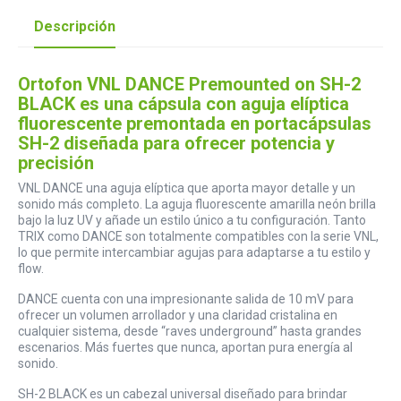
Descripción
Ortofon VNL DANCE Premounted on SH-2
BLACK es una cápsula con aguja elíptica
fluorescente premontada en portacápsulas
SH-2 diseñada para ofrecer potencia y
precisión
VNL DANCE una aguja elíptica que aporta mayor detalle y un
sonido más completo. La aguja fluorescente amarilla neón brilla
bajo la luz UV y añade un estilo único a tu configuración. Tanto
TRIX como DANCE son totalmente compatibles con la serie VNL,
lo que permite intercambiar agujas para adaptarse a tu estilo y
flow.
DANCE cuenta con una impresionante salida de 10 mV para
ofrecer un volumen arrollador y una claridad cristalina en
cualquier sistema, desde “raves underground” hasta grandes
escenarios. Más fuertes que nunca, aportan pura energía al
sonido.
SH-2 BLACK es un cabezal universal diseñado para brindar