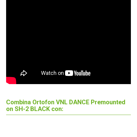
Combina Ortofon VNL DANCE Premounted
on SH-2 BLACK con: