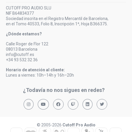
CUTOFF PRO AUDIO SLU
NIF B64834377
Sociedad inscrita en el Registro Mercantil de Barcelona,
en el Tomo 40533, Folio 8, Inscripción 1ª, Hoja B366375.
¿Dónde estamos?
Calle Roger de Flor 122
08013 Barcelona
info@cutoff.es
+34 93 532 32 36
Horario de atención al cliente:
Lunes a viernes: 10h–14h y 16h–20h
¿Todavía no nos sigues en redes?
© 2005-2026
Cutoff Pro Audio