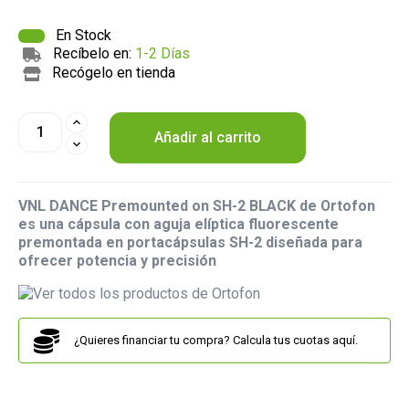
En Stock
Recíbelo en:
1-2 Días
Recógelo en tienda
Añadir al carrito
VNL DANCE Premounted on SH-2 BLACK de Ortofon
es una cápsula con aguja elíptica fluorescente
premontada en portacápsulas SH-2 diseñada para
ofrecer potencia y precisión
¿Quieres financiar tu compra? Calcula tus cuotas aquí.