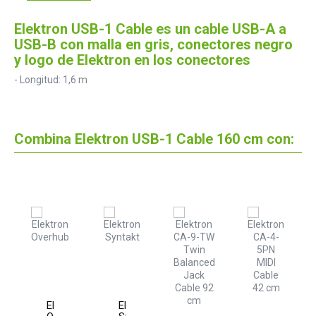
Elektron USB-1 Cable es un cable USB-A a
USB-B con malla en gris, conectores negro
y logo de Elektron en los conectores
- Longitud: 1,6 m
Combina Elektron USB-1 Cable 160 cm con:
ron
one
elo
Elektron
Elektron