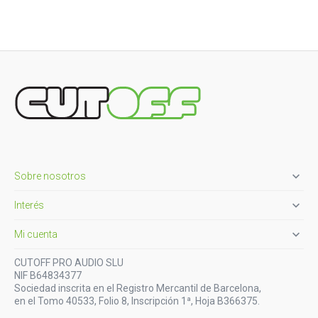

Sobre nosotros

Interés

Mi cuenta
CUTOFF PRO AUDIO SLU
NIF B64834377
Sociedad inscrita en el Registro Mercantil de Barcelona,
en el Tomo 40533, Folio 8, Inscripción 1ª, Hoja B366375.