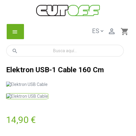

shopping_cart
menu
search
Elektron USB-1 Cable 160 Cm
14,90 €