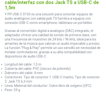
cable/interfaz con dos Jack TS a USB-C de
1,5m
Y PP USB-C 0150 es una solución para conectar equipos de
audio analógicos con salida jack TS hembra a equipos con
conexión USB-C como smartphone, tabletaso un portátiles
Gracias al convertidor digital a analógico (DAC) integrado, el
adaptador ofrece una calidad de sonido de primera clase, con
una frecuencia de muestreo de 24 bits / 96 kHz, ideal para los
amantes de la música que valoran un audio impecable y preciso.
La función “Plug & Play” permite un uso sencillo sin necesidad de
instalar controladores, gracias a su alta compatibilidad con
dispositivos de audio USB-C
Longitud del cable: 1,5 m
Cubierta del cable: PVC (cloruro de polivinilo)
Diámetro del cable: 4 mm
Conectores: Tipo de conector 1: USB-C macho, Tipo de conector
2: Jack TS 6,3 mm
Línea: Material del conductor: Cobre libre de oxígeno (OFC)
Peso: 59 g