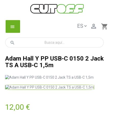

shopping_cart
menu
search
Adam Hall Y PP USB-C 0150 2 Jack
TS A USB-C 1,5m
12,00 €