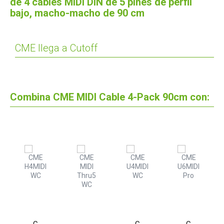
de 4 cables MIDI DIN de 5 pines de perfil
bajo, macho-macho de 90 cm
CME llega a Cutoff
Combina CME MIDI Cable 4-Pack 90cm con:
CME
CME
CME