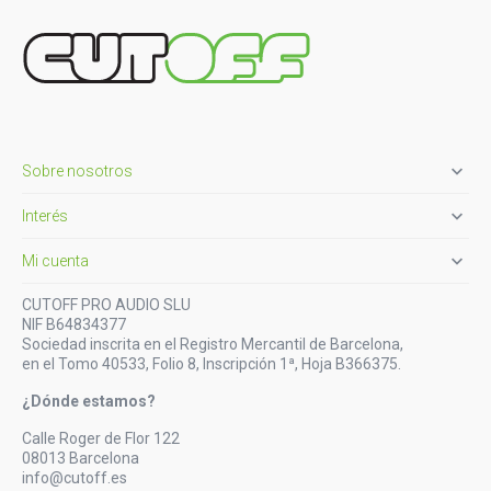

Sobre nosotros

Interés

Mi cuenta
CUTOFF PRO AUDIO SLU
NIF B64834377
Sociedad inscrita en el Registro Mercantil de Barcelona,
en el Tomo 40533, Folio 8, Inscripción 1ª, Hoja B366375.
¿Dónde estamos?
Calle Roger de Flor 122
08013 Barcelona
info@cutoff.es