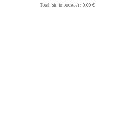
Total (sin impuestos) :
0,00 €