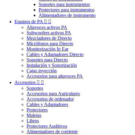
Soportes para instrumentos
Protectores para instrumentos
Alimentadores de instrumento
Equipos de PA


Altavoces activos PA
Subwoofers activos PA
Mezcladores de Directo
Micrófonos para Directo
Monitorización In Ear
Cables y Adaptadores Directo
Soportes para Directo
Instalación y Sonorización
Cajas inyección
Accesorios para altavoces PA
Accesorios


Soportes
Accesorios para Auriculares
Accesorios de ordenador
Cables y Adaptadores
Protectores
Maletas
Libros
Protectores Auditivos
Alimentadores de corriente