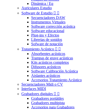
Dinámica / Eq
Auriculares Estudio
Software de Estudio


Secuenciadores DAW
Instrumentos Virtuales
Software corrección acústica
Software educacional
Plug-ins y Efectos
Librerias de sonidos
Sofware de notación
Tratamiento Acústico


Absorbentes acústicos
Trampas de grave acústicas
Kits acústicos completos
Difusores acústicos
Software Calibración Acústica
Aislantes acústicos
Accesorios Tratamiento Acústico
Secuenciadores Midi o CV
Interfaces MIDI
Grabadores digitales


Grabadores portátiles
Grabadores multipista
Accesorios para Grabadores