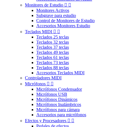
Monitores de Estudio


Monitores Activos
Subgrave para estudio
Control de Monitores de Estudio
Accesorios Monitores Estudio
Teclados MIDI


Teclados 25 teclas
Teclados 32 teclas
Teclados 37 teclas
Teclados 49 teclas
Teclados 61 teclas
Teclados 73 teclas
Teclados 88 teclas
Accesorios Teclados MIDI
Controladores MIDI
Micrófonos


Micrófonos Condensador
Micrófonos USB
Micrófonos Dinámicos
Micrófonos Inalámbricos
Micrófonos para cámara
Accesorios para micrófonos
Efectos y Procesadores


Pedales de efectos