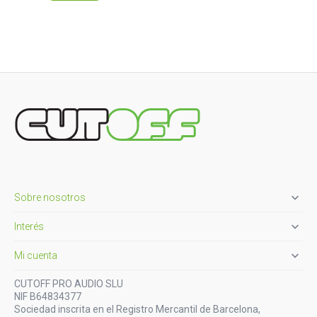

Sobre nosotros

Interés

Mi cuenta
CUTOFF PRO AUDIO SLU
NIF B64834377
Sociedad inscrita en el Registro Mercantil de Barcelona,