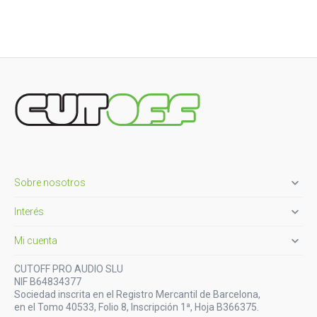

Sobre nosotros

Interés

Mi cuenta
CUTOFF PRO AUDIO SLU
NIF B64834377
Sociedad inscrita en el Registro Mercantil de Barcelona,
en el Tomo 40533, Folio 8, Inscripción 1ª, Hoja B366375.