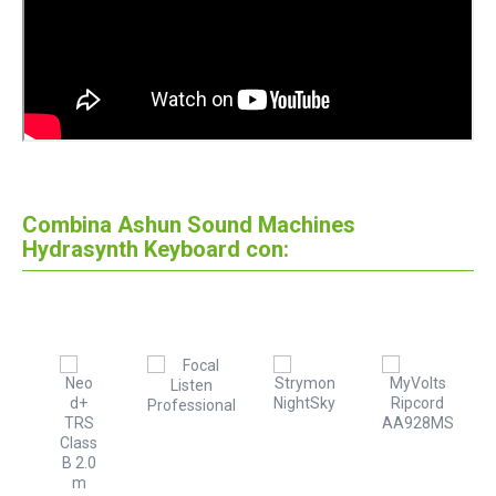
Combina Ashun Sound Machines
Hydrasynth Keyboard con: