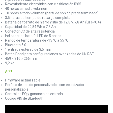
Revestimiento electrónico con clasificación IP65
40 horas a medio volumen
10 horas a todo volumen (perfil de sonido predeterminado)
3,5 horas de tiempo de recarga completa
Batería de fosfato de hierro y litio de 12,8 V, 7,8 Ah (LiFePO4)
Capacidad de 99,84 Wh o 7,8 Ah
Conector CC de alta resistencia
Indicador de batería LED de 5 pasos
Rango de temperatura de -15 °C a 55 °C
Bluetooth 5.0
1 entrada estéreo de 3,5 mm
Botón Bond para configuraciones avanzadas de UNIRSE
459 × 316 × 266 mm
9,2 kg
APP
Firmware actualizable
Perfiles de sonido personalizados con ecualizador
personalizable
Control de EQ y ganancia de entrada
Código PIN de Bluetooth