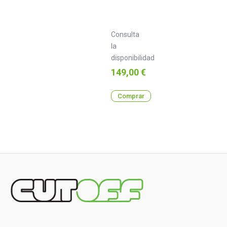
Consulta
la
disponibilidad
Precio
149,00 €
Comprar