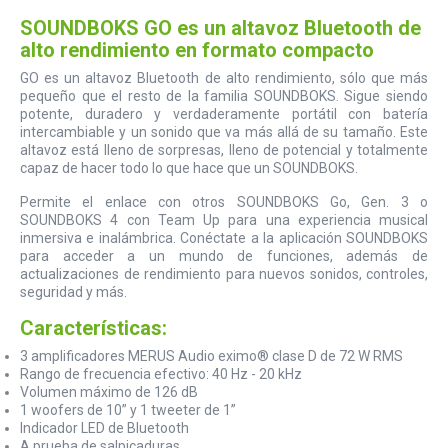
SOUNDBOKS GO es un altavoz Bluetooth de
alto rendimiento en formato compacto
GO es un altavoz Bluetooth de alto rendimiento, sólo que más
pequeño que el resto de la familia SOUNDBOKS. Sigue siendo
potente, duradero y verdaderamente portátil con batería
intercambiable y un sonido que va más allá de su tamaño. Este
altavoz está lleno de sorpresas, lleno de potencial y totalmente
capaz de hacer todo lo que hace que un SOUNDBOKS.
Permite el enlace con otros SOUNDBOKS Go, Gen. 3 o
SOUNDBOKS 4 con Team Up para una experiencia musical
inmersiva e inalámbrica. Conéctate a la aplicación SOUNDBOKS
para acceder a un mundo de funciones, además de
actualizaciones de rendimiento para nuevos sonidos, controles,
seguridad y más.
Características:
3 amplificadores MERUS Audio eximo® clase D de 72 W RMS
Rango de frecuencia efectivo: 40 Hz - 20 kHz
Volumen máximo de 126 dB
1 woofers de 10” y 1 tweeter de 1”
Indicador LED de Bluetooth
A prueba de salpicaduras