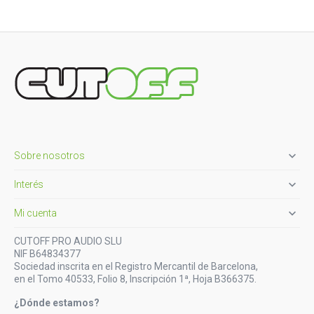

Sobre nosotros

Interés

Mi cuenta
CUTOFF PRO AUDIO SLU
NIF B64834377
Sociedad inscrita en el Registro Mercantil de Barcelona,
en el Tomo 40533, Folio 8, Inscripción 1ª, Hoja B366375.
¿Dónde estamos?