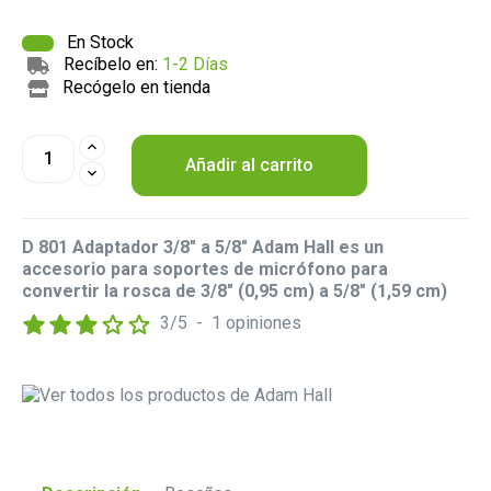
En Stock
Recíbelo en:
1-2 Días
Recógelo en tienda
Añadir al carrito
D 801 Adaptador 3/8" a 5/8" Adam Hall es un
accesorio para soportes de micrófono para
convertir la rosca de 3/8" (0,95 cm) a 5/8" (1,59 cm)
3
/
5
-
1
opiniones