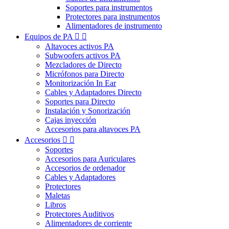
Soportes para instrumentos
Protectores para instrumentos
Alimentadores de instrumento
Equipos de PA


Altavoces activos PA
Subwoofers activos PA
Mezcladores de Directo
Micrófonos para Directo
Monitorización In Ear
Cables y Adaptadores Directo
Soportes para Directo
Instalación y Sonorización
Cajas inyección
Accesorios para altavoces PA
Accesorios


Soportes
Accesorios para Auriculares
Accesorios de ordenador
Cables y Adaptadores
Protectores
Maletas
Libros
Protectores Auditivos
Alimentadores de corriente