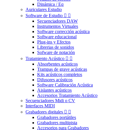
Dinámica / Eq
Auriculares Estudio
Software de Estudio


Secuenciadores DAW
Instrumentos Virtuales
Software corrección acústica
Software educacional
Plug-ins y Efectos
Librerias de sonidos
Sofware de notación
Tratamiento Acústico


Absorbentes acústicos
Trampas de grave acústicas
Kits acústicos completos
Difusores acústicos
Software Calibración Acústica
Aislantes acústicos
Accesorios Tratamiento Acústico
Secuenciadores Midi o CV
Interfaces MIDI
Grabadores digitales


Grabadores portátiles
Grabadores multipista
Accesorios para Grabadores