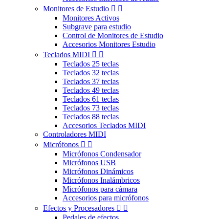
Monitores de Estudio


Monitores Activos
Subgrave para estudio
Control de Monitores de Estudio
Accesorios Monitores Estudio
Teclados MIDI


Teclados 25 teclas
Teclados 32 teclas
Teclados 37 teclas
Teclados 49 teclas
Teclados 61 teclas
Teclados 73 teclas
Teclados 88 teclas
Accesorios Teclados MIDI
Controladores MIDI
Micrófonos


Micrófonos Condensador
Micrófonos USB
Micrófonos Dinámicos
Micrófonos Inalámbricos
Micrófonos para cámara
Accesorios para micrófonos
Efectos y Procesadores


Pedales de efectos