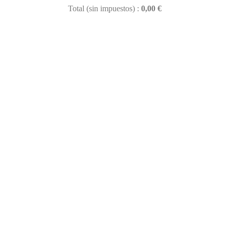
Total (sin impuestos) :
0,00 €