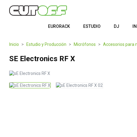
EURORACK
ESTUDIO
DJ
I
Inicio
Estudio y Producción
Micrófonos
Accesorios para 
SE Electronics RF X