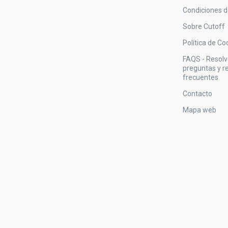
Condiciones 
Sobre Cutoff
Política de Co
FAQS - Resol
preguntas y 
frecuentes
Contacto
Mapa web