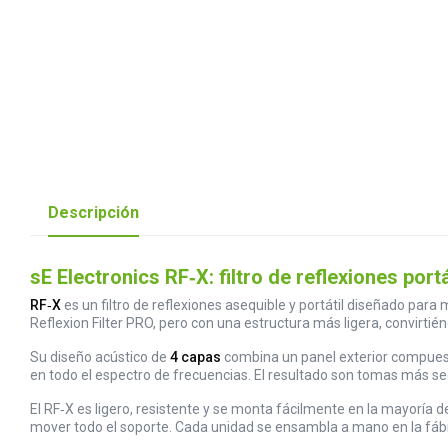
Descripción
sE Electronics RF‑X: filtro de reflexiones por
RF‑X
es un filtro de reflexiones asequible y portátil diseñado para
Reflexion Filter PRO, pero con una estructura más ligera, convirtién
Su diseño acústico de
4 capas
combina un panel exterior compuesto
en todo el espectro de frecuencias. El resultado son tomas más sec
El RF‑X es ligero, resistente y se monta fácilmente en la mayoría d
mover todo el soporte. Cada unidad se ensambla a mano en la fábri