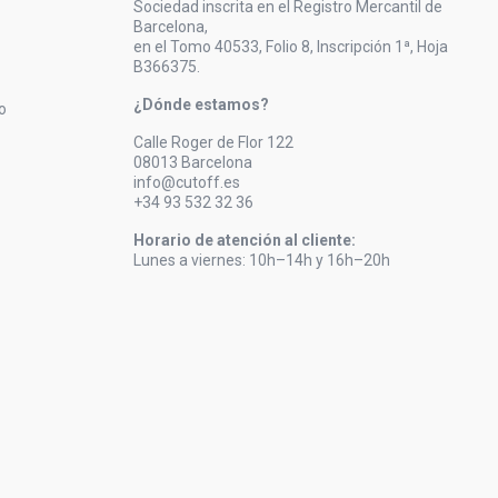
Sociedad inscrita en el Registro Mercantil de
Barcelona,
en el Tomo 40533, Folio 8, Inscripción 1ª, Hoja
B366375.
¿Dónde estamos?
o
Calle Roger de Flor 122
08013 Barcelona
info@cutoff.es
+34 93 532 32 36
Horario de atención al cliente:
Lunes a viernes: 10h–14h y 16h–20h