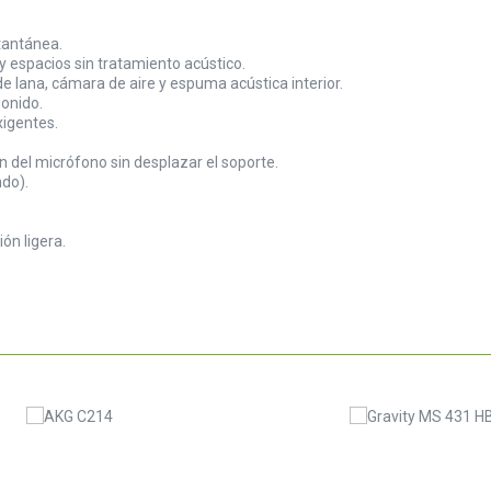
stantánea.
 espacios sin tratamiento acústico.
e lana, cámara de aire y espuma acústica interior.
sonido.
xigentes.
n del micrófono sin desplazar el soporte.
do).
ón ligera.