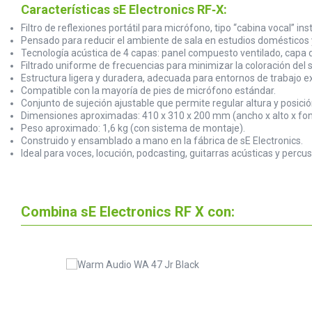
Características sE Electronics RF‑X:
Filtro de reflexiones portátil para micrófono, tipo “cabina vocal” in
Pensado para reducir el ambiente de sala en estudios domésticos y
Tecnología acústica de 4 capas: panel compuesto ventilado, capa d
Filtrado uniforme de frecuencias para minimizar la coloración del 
Estructura ligera y duradera, adecuada para entornos de trabajo e
Compatible con la mayoría de pies de micrófono estándar.
Conjunto de sujeción ajustable que permite regular altura y posició
Dimensiones aproximadas: 410 x 310 x 200 mm (ancho x alto x fon
Peso aproximado: 1,6 kg (con sistema de montaje).
Construido y ensamblado a mano en la fábrica de sE Electronics.
Ideal para voces, locución, podcasting, guitarras acústicas y percusi
Combina sE Electronics RF X con: